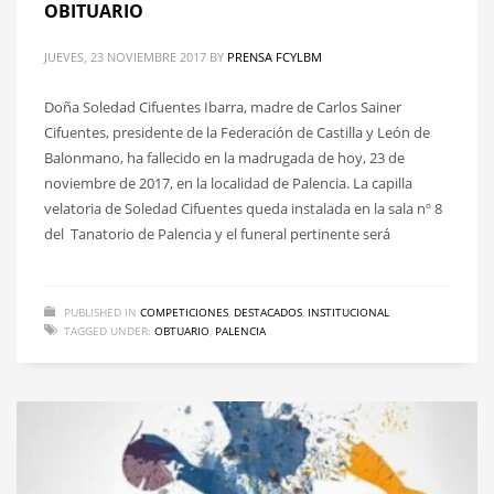
OBITUARIO
JUEVES, 23 NOVIEMBRE 2017
BY
PRENSA FCYLBM
Doña Soledad Cifuentes Ibarra, madre de Carlos Sainer
Cifuentes, presidente de la Federación de Castilla y León de
Balonmano, ha fallecido en la madrugada de hoy, 23 de
noviembre de 2017, en la localidad de Palencia. La capilla
velatoria de Soledad Cifuentes queda instalada en la sala nº 8
del Tanatorio de Palencia y el funeral pertinente será
PUBLISHED IN
COMPETICIONES
,
DESTACADOS
,
INSTITUCIONAL
TAGGED UNDER:
OBTUARIO
,
PALENCIA