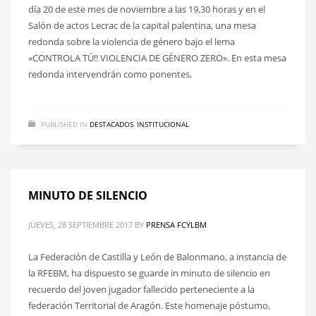
día 20 de este mes de noviembre a las 19,30 horas y en el
Salón de actos Lecrac de la capital palentina, una mesa
redonda sobre la violencia de género bajo el lema
«CONTROLA TÚ!! VIOLENCIA DE GÉNERO ZERO». En esta mesa
redonda intervendrán como ponentes,
PUBLISHED IN
DESTACADOS
,
INSTITUCIONAL
MINUTO DE SILENCIO
JUEVES, 28 SEPTIEMBRE 2017
BY
PRENSA FCYLBM
La Federación de Castilla y León de Balonmano, a instancia de
la RFEBM, ha dispuesto se guarde in minuto de silencio en
recuerdo del joven jugador fallecido perteneciente a la
federación Territorial de Aragón. Este homenaje póstumo,