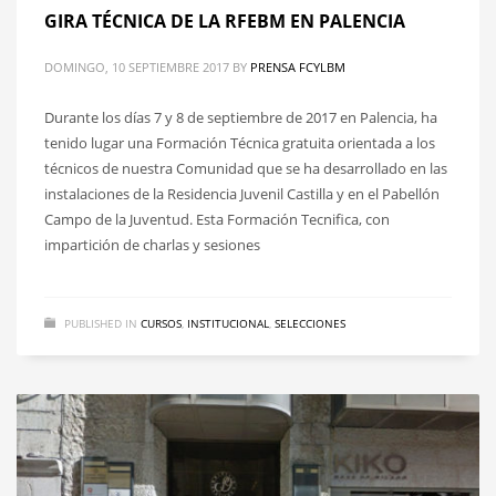
GIRA TÉCNICA DE LA RFEBM EN PALENCIA
DOMINGO, 10 SEPTIEMBRE 2017
BY
PRENSA FCYLBM
Durante los días 7 y 8 de septiembre de 2017 en Palencia, ha
tenido lugar una Formación Técnica gratuita orientada a los
técnicos de nuestra Comunidad que se ha desarrollado en las
instalaciones de la Residencia Juvenil Castilla y en el Pabellón
Campo de la Juventud. Esta Formación Tecnifica, con
impartición de charlas y sesiones
PUBLISHED IN
CURSOS
,
INSTITUCIONAL
,
SELECCIONES