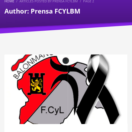
HOME
ARTICLES POSTED BY PRENSA FCYLBM
PAGE 2
Author:
Prensa FCYLBM