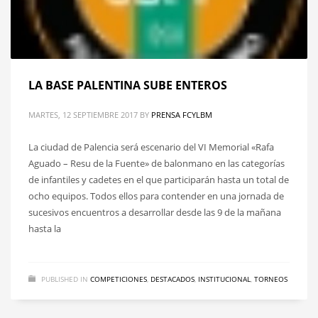
LA BASE PALENTINA SUBE ENTEROS
MARTES, 12 SEPTIEMBRE 2017
BY
PRENSA FCYLBM
La ciudad de Palencia será escenario del VI Memorial «Rafa
Aguado – Resu de la Fuente» de balonmano en las categorías
de infantiles y cadetes en el que participarán hasta un total de
ocho equipos. Todos ellos para contender en una jornada de
sucesivos encuentros a desarrollar desde las 9 de la mañana
hasta la
PUBLISHED IN
COMPETICIONES
,
DESTACADOS
,
INSTITUCIONAL
,
TORNEOS