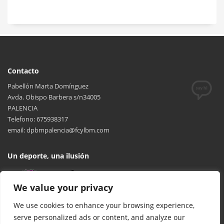
Contacto
Pabellón Marta Domínguez
Avda. Obispo Barbera s/n34005
PALENCIA
Telefono: 675938317
email: dpbmpalencia@fcylbm.com
Un deporte, una ilusión
We value your privacy
We use cookies to enhance your browsing experience,
serve personalized ads or content, and analyze our