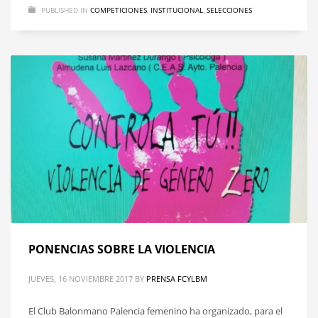
PUBLISHED IN
COMPETICIONES
,
INSTITUCIONAL
,
SELECCIONES
PONENCIAS SOBRE LA VIOLENCIA
JUEVES, 16 NOVIEMBRE 2017
BY
PRENSA FCYLBM
El Club Balonmano Palencia femenino ha organizado, para el