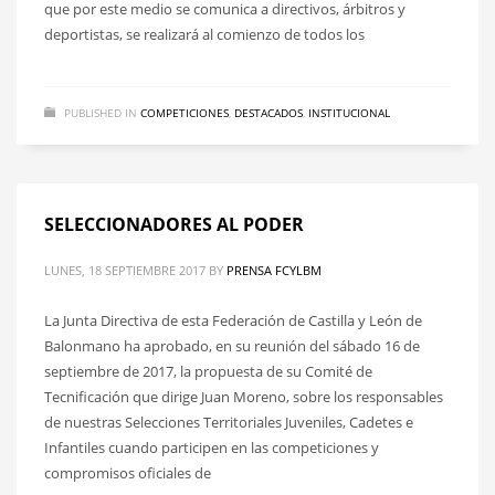
que por este medio se comunica a directivos, árbitros y
deportistas, se realizará al comienzo de todos los
PUBLISHED IN
COMPETICIONES
,
DESTACADOS
,
INSTITUCIONAL
SELECCIONADORES AL PODER
LUNES, 18 SEPTIEMBRE 2017
BY
PRENSA FCYLBM
La Junta Directiva de esta Federación de Castilla y León de
Balonmano ha aprobado, en su reunión del sábado 16 de
septiembre de 2017, la propuesta de su Comité de
Tecnificación que dirige Juan Moreno, sobre los responsables
de nuestras Selecciones Territoriales Juveniles, Cadetes e
Infantiles cuando participen en las competiciones y
compromisos oficiales de