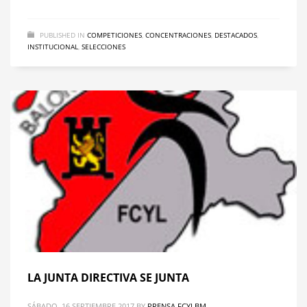
PUBLISHED IN
COMPETICIONES
,
CONCENTRACIONES
,
DESTACADOS
,
INSTITUCIONAL
,
SELECCIONES
LA JUNTA DIRECTIVA SE JUNTA
SÁBADO, 16 SEPTIEMBRE 2017
BY
PRENSA FCYLBM