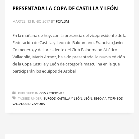
PRESENTADA LA COPA DE CASTILLA Y LEÓN
MARTES, 13 JUNIO 2017
BY
FCYLBM
En la mañana de hoy, con la presencia del vicepresidente de la
Federación de Castilla y León de Balonmano, Francisco Javier
Colmenero, y del presidente del Club Balonmano Atlético
Valladolid, Mario Arranz, ha sido presentada la nueva edición
de la Copa Castilla y León de categoría masculina en la que
participarán los equipos de Asobal
PUBLISHED IN
COMPETICIONES
TAGGED UNDER:
BURGOS
,
CASTILLA Y LEÓN
,
LEÓN
,
SEGOVIA
,
TORNEOS
,
VALLADOLID
,
ZAMORA