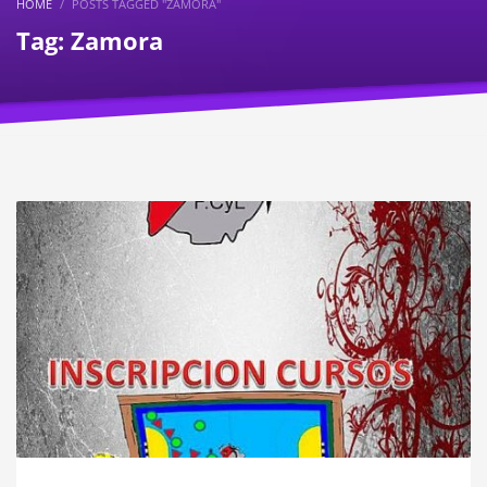
HOME
POSTS TAGGED "ZAMORA"
Tag: Zamora