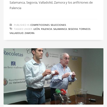
Salamanca, Segovia, Valladolid, Zamora y los anfitriones de
Palencia
PUBLISHED IN
COMPETICIONES
,
SELECCIONES
TAGGED UNDER:
LEÓN
,
PALENCIA
,
SALAMANCA
,
SEGOVIA
,
TORNEOS
,
VALLADOLID
,
ZAMORA