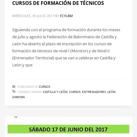
CURSOS DE FORMACIÓN DE TÉCNICOS
MIÉRCOLES, 05 JULIO 2017
BY
FCYLBM
Siguiendo con el programa de formación durante los meses
de julio y agosto la Federación de Balonmano de Castilla y
León ha abierto el plazo de inscripción en los cursos de
formación de técnicos de nivel I (Monitor) y de Nivel II
(Entrenador Territorial) que se van a celebrar en Castilla y
León y que
PUBLISHED IN
CURSOS
TAGGED UNDER:
CASTILLA Y LEÓN
,
CURSOS
,
ENTRENADORES
,
LEÓN
,
ZAMORA