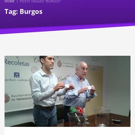
HOME
POSTS TAGGED "BURGOS"
Tag: Burgos