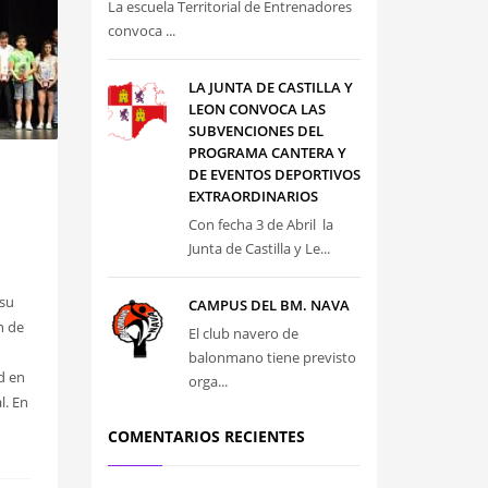
La escuela Territorial de Entrenadores
convoca ...
LA JUNTA DE CASTILLA Y
LEON CONVOCA LAS
SUBVENCIONES DEL
PROGRAMA CANTERA Y
DE EVENTOS DEPORTIVOS
EXTRAORDINARIOS
Con fecha 3 de Abril la
Junta de Castilla y Le...
 su
CAMPUS DEL BM. NAVA
n de
El club navero de
balonmano tiene previsto
d en
orga...
l. En
COMENTARIOS RECIENTES