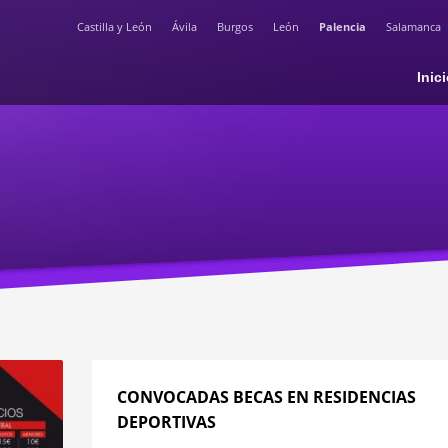
Castilla y León
Ávila
Burgos
León
Palencia
Salamanca
Inic
CONVOCADAS BECAS EN RESIDENCIAS
DEPORTIVAS