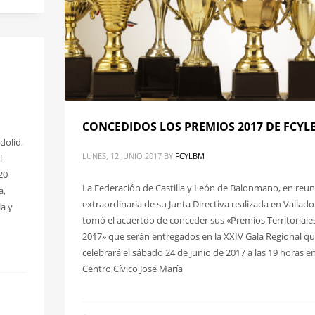
CONCEDIDOS LOS PREMIOS 2017 DE FCY
dolid,
LUNES, 12 JUNIO 2017
BY
FCYLBM
l
20
La Federación de Castilla y León de Balonmano, en reu
a,
extraordinaria de su Junta Directiva realizada en Valladol
a y
tomó el acuertdo de conceder sus «Premios Territoriale
2017» que serán entregados en la XXIV Gala Regional qu
celebrará el sábado 24 de junio de 2017 a las 19 horas en
Centro Cívico José María