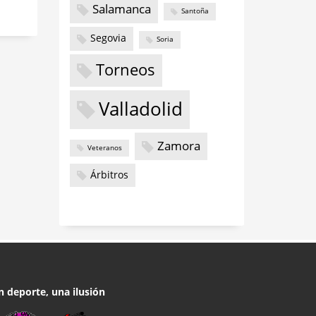
Salamanca
Santoña
Segovia
Soria
Torneos
Valladolid
Zamora
Veteranos
Árbitros
n deporte, una ilusión