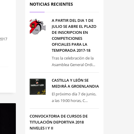
NOTICIAS RECIENTES
A PARTIR DEL DIA 1 DE
JULIO SE ABRE EL PLAZO
DE INSCRIPCION EN
COMPETICIONES
2017
OFICIALES PARA LA
TEMPORADA 2017-18
Tras la celebración de la
Asamblea General Ordi...
CASTILLA Y LEÓN SE
MEDIRÁ A GROENLANDIA
El próximo día 7 de junio,
a las 19:00 horas, C...
CONVOCATORIA DE CURSOS DE
TITULACIÓN DEPORTIVA 2018
NIVELES I Y II