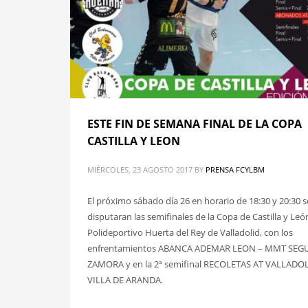
ESTE FIN DE SEMANA FINAL DE LA COPA
CASTILLA Y LEON
MIÉRCOLES, 23 AGOSTO 2017
BY
PRENSA FCYLBM
El próximo sábado día 26 en horario de 18:30 y 20:30 s
disputaran las semifinales de la Copa de Castilla y Leó
Polideportivo Huerta del Rey de Valladolid, con los
enfrentamientos ABANCA ADEMAR LEON – MMT SEG
ZAMORA y en la 2ª semifinal RECOLETAS AT VALLADOL
VILLA DE ARANDA.