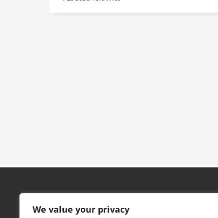
Contacto
We value your privacy
Pabellón Marta Domínguez