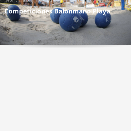
HOME
COMPETICIONES BALONMANO PLAYA
Competiciones Balonmano Playa