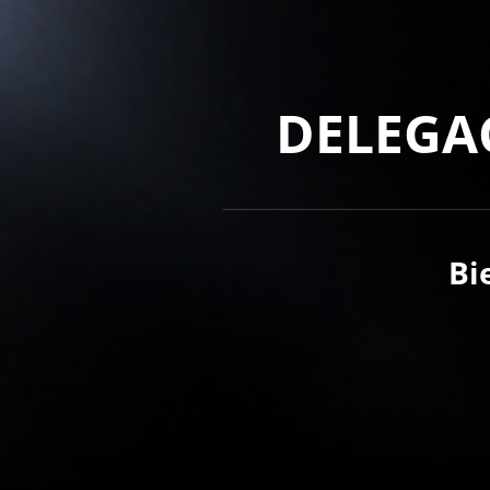
DELEGAC
Bi