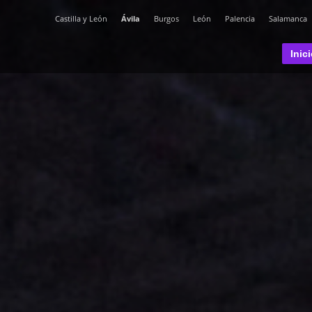
Castilla y León
Ávila
Burgos
León
Palencia
Salamanca
Inic