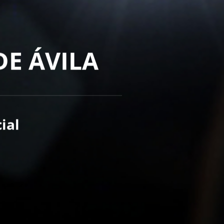
DE ÁVILA
ial