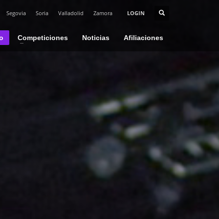
Segovia
Soria
Valladolid
Zamora
LOGIN
io
Competiciones
Noticias
Afiliaciones