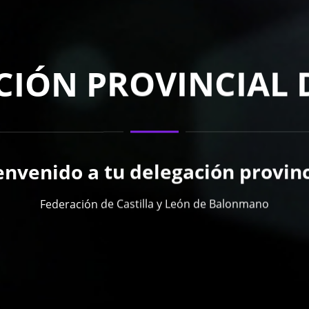
IÓN PROVINCIAL 
envenido a tu delegación provinc
Federación de Castilla y León de Balonmano