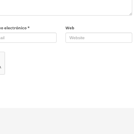
eo electrónico
*
Web