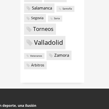
Salamanca
Santoña
Segovia
Soria
Torneos
Valladolid
Zamora
Veteranos
Árbitros
n deporte, una ilusión