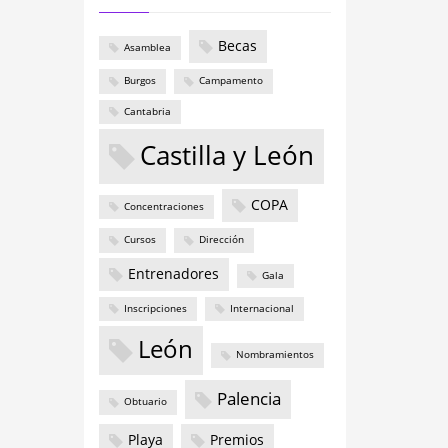
Becas
Asamblea
Burgos
Campamento
Cantabria
Castilla y León
COPA
Concentraciones
Cursos
Dirección
Entrenadores
Gala
Inscripciones
Internacional
León
Nombramientos
Palencia
Obtuario
Playa
Premios