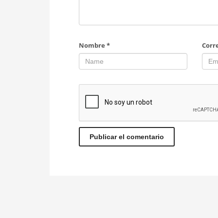
Nombre
*
Corr