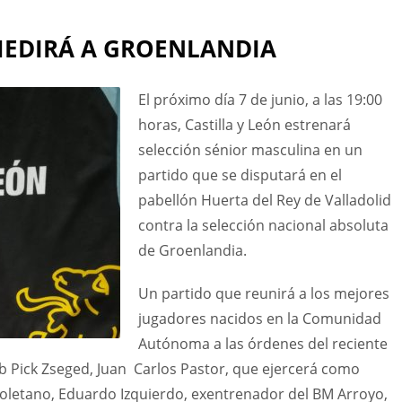
 MEDIRÁ A GROENLANDIA
El próximo día 7 de junio, a las 19:00
horas, Castilla y León estrenará
selección sénior masculina en un
partido que se disputará en el
pabellón Huerta del Rey de Valladolid
contra la selección nacional absoluta
de Groenlandia.
Un partido que reunirá a los mejores
jugadores nacidos en la Comunidad
Autónoma a las órdenes del reciente
b Pick Zseged, Juan Carlos Pastor, que ejercerá como
soletano, Eduardo Izquierdo, exentrenador del BM Arroyo,