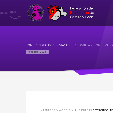
HOME
NOTICIAS
DESTACADOS
CASTILLA Y LEÓN SE MED
8 agosto, 2026
VIERNES, 25 MAYO 2018
/
PUBLISHED IN
DESTACADOS
,
IN