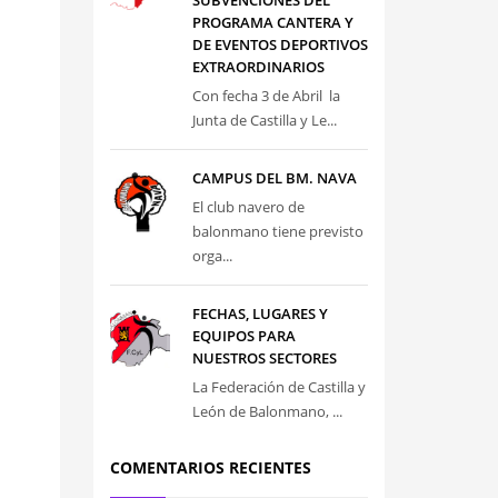
SUBVENCIONES DEL
PROGRAMA CANTERA Y
DE EVENTOS DEPORTIVOS
EXTRAORDINARIOS
Con fecha 3 de Abril la
Junta de Castilla y Le...
CAMPUS DEL BM. NAVA
El club navero de
balonmano tiene previsto
orga...
FECHAS, LUGARES Y
EQUIPOS PARA
NUESTROS SECTORES
La Federación de Castilla y
León de Balonmano, ...
COMENTARIOS RECIENTES