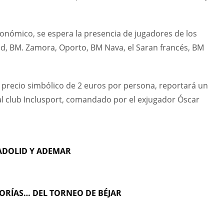
onómico, se espera la presencia de jugadores de los
id, BM. Zamora, Oporto, BM Nava, el Saran francés, BM
 precio simbólico de 2 euros por persona, reportará un
 al club Inclusport, comandado por el exjugador Óscar
LADOLID Y ADEMAR
GORÍAS… DEL TORNEO DE BÉJAR