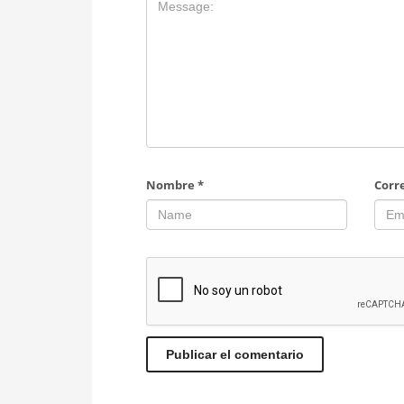
Nombre
*
Corr