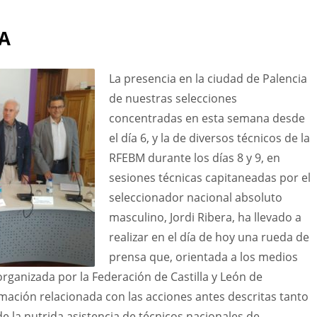
A
La presencia en la ciudad de Palencia
de nuestras selecciones
concentradas en esta semana desde
el día 6, y la de diversos técnicos de la
RFEBM durante los días 8 y 9, en
sesiones técnicas capitaneadas por el
seleccionador nacional absoluto
masculino, Jordi Ribera, ha llevado a
realizar en el día de hoy una rueda de
prensa que, orientada a los medios
rganizada por la Federación de Castilla y León de
rmación relacionada con las acciones antes descritas tanto
de la nutrida asistencia de técnicos nacionales de