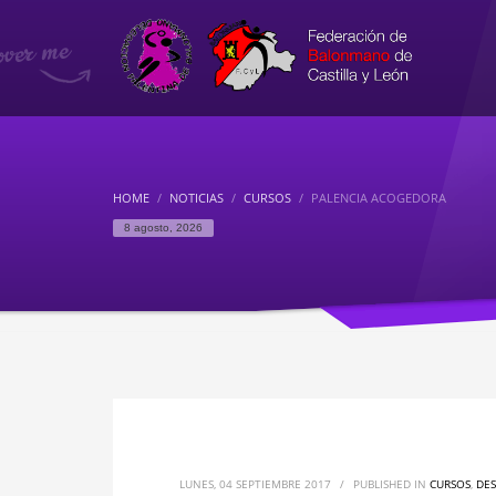
HOME
NOTICIAS
CURSOS
PALENCIA ACOGEDORA
8 agosto, 2026
LUNES, 04 SEPTIEMBRE 2017
/
PUBLISHED IN
CURSOS
,
DE