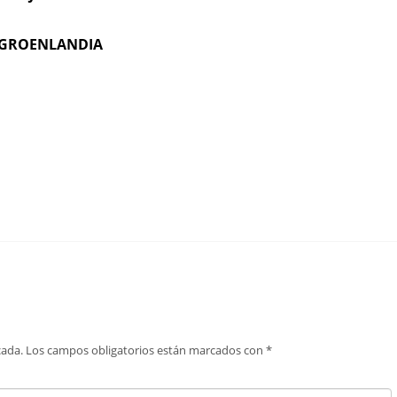
A GROENLANDIA
cada.
Los campos obligatorios están marcados con
*