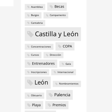
Becas
Asamblea
Burgos
Campamento
Cantabria
Castilla y León
COPA
Concentraciones
Cursos
Dirección
Entrenadores
Gala
Inscripciones
Internacional
León
Nombramientos
Palencia
Obtuario
Playa
Premios