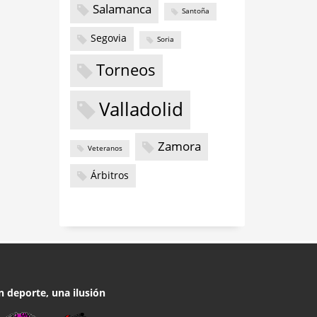
Salamanca
Santoña
Segovia
Soria
Torneos
Valladolid
Zamora
Veteranos
Árbitros
n deporte, una ilusión