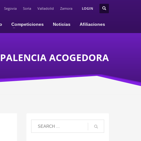
Segovia
Soria
Valladolid
Zamora
LOGIN
io
Competiciones
Noticias
Afiliaciones
PALENCIA ACOGEDORA