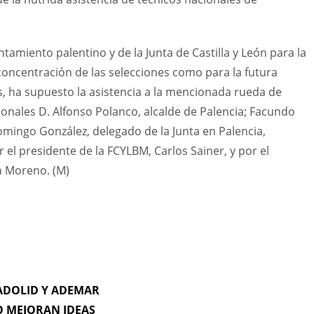
tamiento palentino y de la Junta de Castilla y León para la
 concentración de las selecciones como para la futura
as, ha supuesto la asistencia a la mencionada rueda de
ionales D. Alfonso Polanco, alcalde de Palencia; Facundo
omingo González, delegado de la Junta en Palencia,
l presidente de la FCYLBM, Carlos Sainer, y por el
an Moreno. (M)
LADOLID Y ADEMAR
 MEJORAN IDEAS