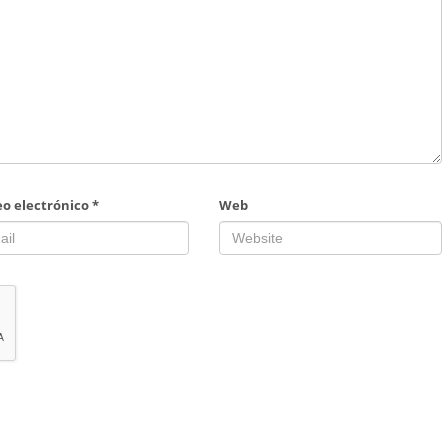
eo electrónico
*
Web