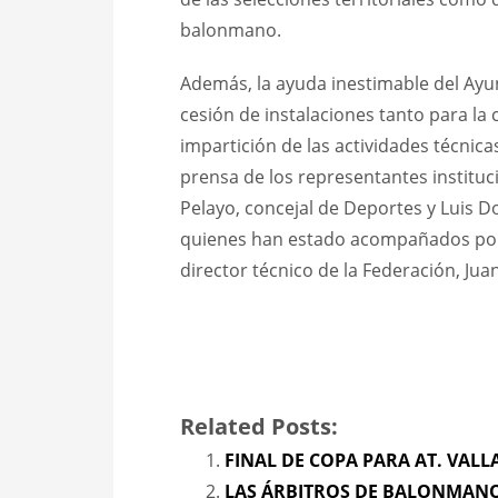
balonmano.
Además, la ayuda inestimable del Ayun
cesión de instalaciones tanto para la
impartición de las actividades técnic
prensa de los representantes instituc
Pelayo, concejal de Deportes y Luis D
quienes han estado acompañados por e
director técnico de la Federación, Ju
Related Posts:
FINAL DE COPA PARA AT. VAL
LAS ÁRBITROS DE BALONMANO