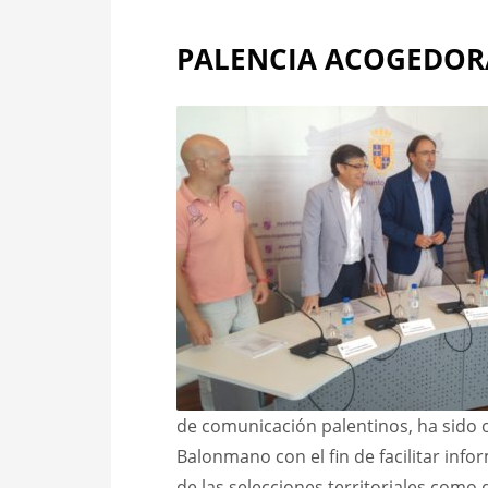
PALENCIA ACOGEDOR
de comunicación palentinos, ha sido o
Balonmano con el fin de facilitar info
de las selecciones territoriales como 