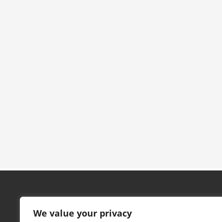
Contacto
We value your privacy
Pabellón Marta Domínguez