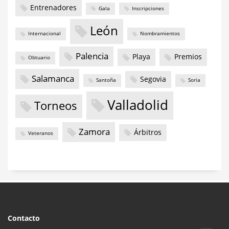
Entrenadores
Gala
Inscripciones
León
Internacional
Nombramientos
Palencia
Playa
Premios
Obtuario
Salamanca
Segovia
Santoña
Soria
Valladolid
Torneos
Zamora
Árbitros
Veteranos
Contacto