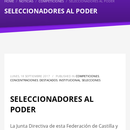
HOME
NOTICIAS
COMPETICIONES
SELECCIONADORES AL PODER
SELECCIONADORES AL PODER
LUNES, 18 SEPTIEMBRE 2017
/
PUBLISHED IN
COMPETICIONES
,
CONCENTRACIONES
,
DESTACADOS
,
INSTITUCIONAL
,
SELECCIONES
SELECCIONADORES AL
PODER
La Junta Directiva de esta Federación de Castilla y