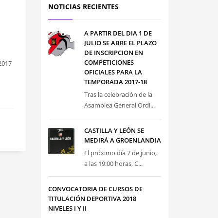
NOTICIAS RECIENTES
A PARTIR DEL DIA 1 DE
JULIO SE ABRE EL PLAZO
DE INSCRIPCION EN
COMPETICIONES
2017
OFICIALES PARA LA
TEMPORADA 2017-18
Tras la celebración de la
Asamblea General Ordi...
CASTILLA Y LEÓN SE
MEDIRÁ A GROENLANDIA
El próximo día 7 de junio,
a las 19:00 horas, C...
CONVOCATORIA DE CURSOS DE
TITULACIÓN DEPORTIVA 2018
NIVELES I Y II