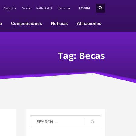
Segovia
Soria
Valladolid
Zamora
LOGIN
io
Competiciones
Noticias
Afiliaciones
Tag: Becas