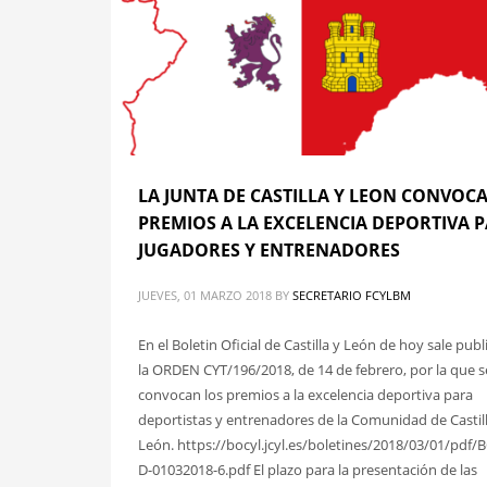
LA JUNTA DE CASTILLA Y LEON CONVOCA
PREMIOS A LA EXCELENCIA DEPORTIVA 
JUGADORES Y ENTRENADORES
JUEVES, 01 MARZO 2018
BY
SECRETARIO FCYLBM
En el Boletin Oficial de Castilla y León de hoy sale pub
la ORDEN CYT/196/2018, de 14 de febrero, por la que s
convocan los premios a la excelencia deportiva para
deportistas y entrenadores de la Comunidad de Castill
León. https://bocyl.jcyl.es/boletines/2018/03/01/pdf/
D-01032018-6.pdf El plazo para la presentación de las