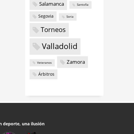
Salamanca
Santoña
Segovia
Soria
Torneos
Valladolid
Zamora
Veteranos
Árbitros
n deporte, una ilusión