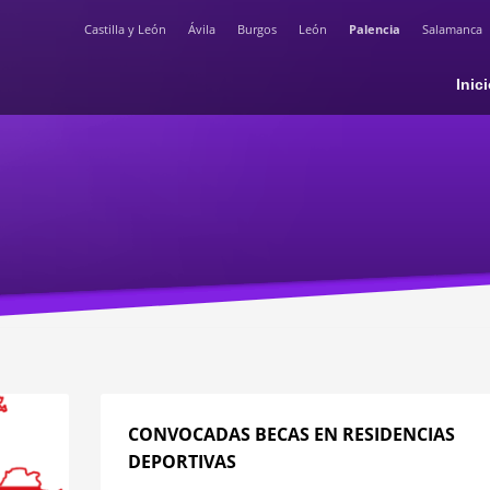
Castilla y León
Ávila
Burgos
León
Palencia
Salamanca
Inic
CONVOCADAS BECAS EN RESIDENCIAS
DEPORTIVAS