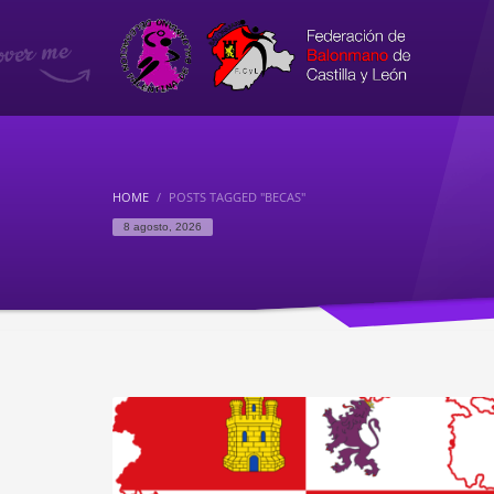
HOME
POSTS TAGGED "BECAS"
8 agosto, 2026