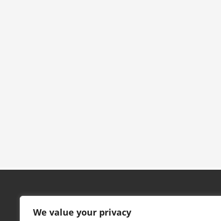
Contacto
We value your privacy
Pabellón Marta Domínguez