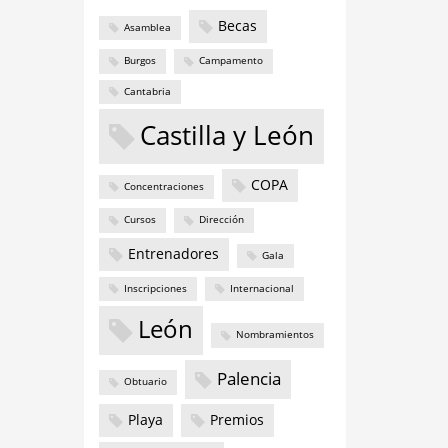
Becas
Asamblea
Burgos
Campamento
Cantabria
Castilla y León
COPA
Concentraciones
Cursos
Dirección
Entrenadores
Gala
Inscripciones
Internacional
León
Nombramientos
Palencia
Obtuario
Playa
Premios