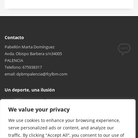
Contacto
Pabellón Marta Domínguez
Avda. Obispo Barbera s/n34005
PALENCIA
Telefono: 675938317
email: dpbmpalencia@fcylbm.com
Un deporte, una ilusión
We value your privacy
We use cookies to enhance your browsing experience,
serve personalized ads or content, and analyze our
traffic. By clicking "Accept All", you consent to our use of