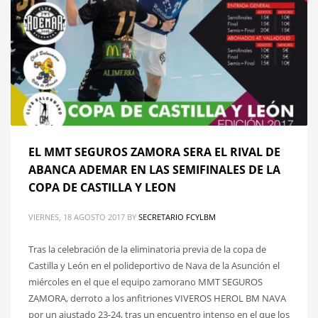
EL MMT SEGUROS ZAMORA SERA EL RIVAL DE
ABANCA ADEMAR EN LAS SEMIFINALES DE LA
COPA DE CASTILLA Y LEON
VIERNES, 18 AGOSTO 2017
BY
SECRETARIO FCYLBM
Tras la celebración de la eliminatoria previa de la copa de
Castilla y León en el polideportivo de Nava de la Asunción el
miércoles en el que el equipo zamorano MMT SEGUROS
ZAMORA, derroto a los anfitriones VIVEROS HEROL BM NAVA
por un ajustado 23-24, tras un encuentro intenso en el que los