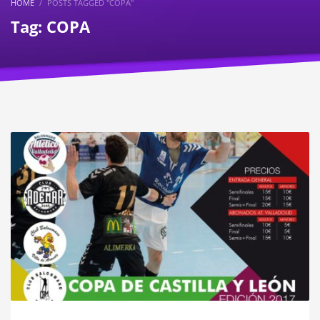
HOME
POSTS TAGGED "COPA"
Tag: COPA