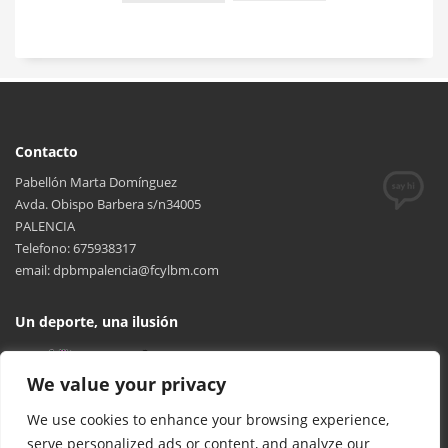
Contacto
Pabellón Marta Domínguez
Avda. Obispo Barbera s/n34005
PALENCIA
Telefono: 675938317
email: dpbmpalencia@fcylbm.com
Un deporte, una ilusión
We value your privacy
We use cookies to enhance your browsing experience,
serve personalized ads or content, and analyze our