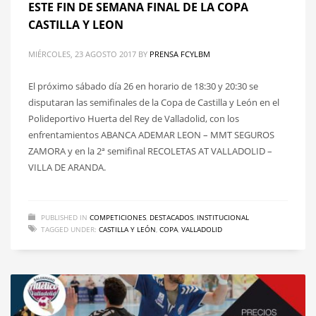
ESTE FIN DE SEMANA FINAL DE LA COPA
CASTILLA Y LEON
MIÉRCOLES, 23 AGOSTO 2017
BY
PRENSA FCYLBM
El próximo sábado día 26 en horario de 18:30 y 20:30 se
disputaran las semifinales de la Copa de Castilla y León en el
Polideportivo Huerta del Rey de Valladolid, con los
enfrentamientos ABANCA ADEMAR LEON – MMT SEGUROS
ZAMORA y en la 2ª semifinal RECOLETAS AT VALLADOLID –
VILLA DE ARANDA.
PUBLISHED IN
COMPETICIONES
,
DESTACADOS
,
INSTITUCIONAL
TAGGED UNDER:
CASTILLA Y LEÓN
,
COPA
,
VALLADOLID