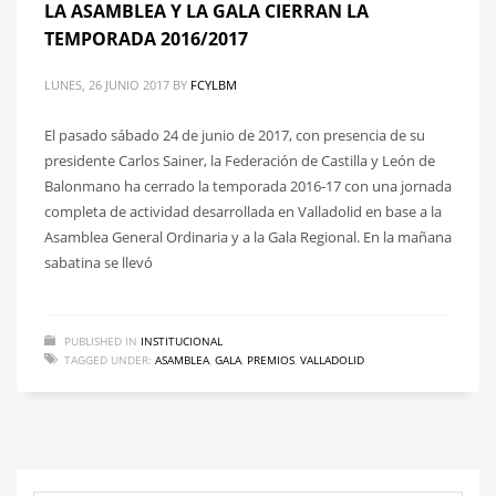
LA ASAMBLEA Y LA GALA CIERRAN LA
TEMPORADA 2016/2017
LUNES, 26 JUNIO 2017
BY
FCYLBM
El pasado sábado 24 de junio de 2017, con presencia de su
presidente Carlos Sainer, la Federación de Castilla y León de
Balonmano ha cerrado la temporada 2016-17 con una jornada
completa de actividad desarrollada en Valladolid en base a la
Asamblea General Ordinaria y a la Gala Regional. En la mañana
sabatina se llevó
PUBLISHED IN
INSTITUCIONAL
TAGGED UNDER:
ASAMBLEA
,
GALA
,
PREMIOS
,
VALLADOLID