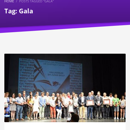
HOME
POSTS TAGGED "GALA"
Tag: Gala