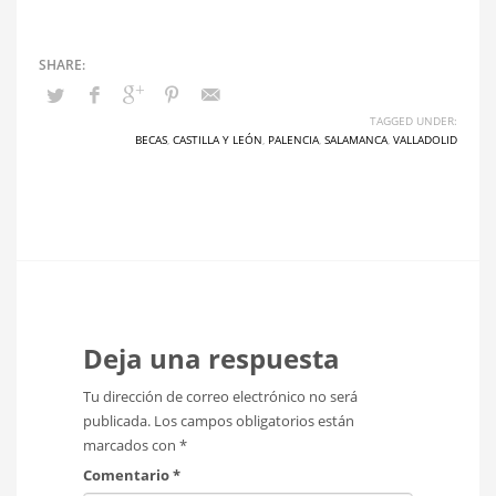
TAGGED UNDER:
BECAS
,
CASTILLA Y LEÓN
,
PALENCIA
,
SALAMANCA
,
VALLADOLID
Deja una respuesta
Tu dirección de correo electrónico no será
publicada.
Los campos obligatorios están
marcados con
*
Comentario
*