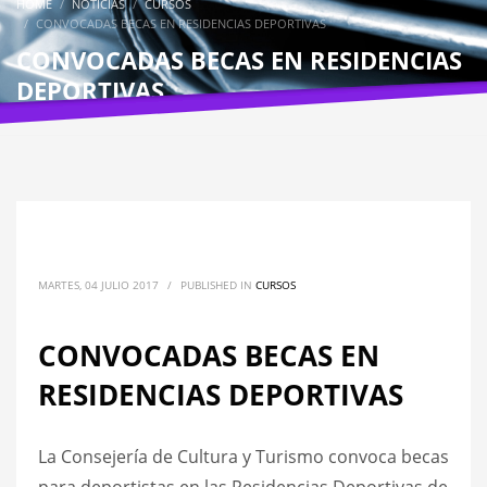
HOME
NOTICIAS
CURSOS
CONVOCADAS BECAS EN RESIDENCIAS DEPORTIVAS
CONVOCADAS BECAS EN RESIDENCIAS
DEPORTIVAS
MARTES, 04 JULIO 2017
/
PUBLISHED IN
CURSOS
CONVOCADAS BECAS EN
RESIDENCIAS DEPORTIVAS
La Consejería de Cultura y Turismo convoca becas
para deportistas en las Residencias Deportivas de