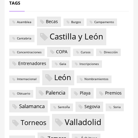
TAGS
Becas
Asamblea
Burgos
Campamento
Castilla y León
Cantabria
COPA
Concentraciones
Cursos
Dirección
Entrenadores
Gala
Inscripciones
León
Internacional
Nombramientos
Palencia
Playa
Premios
Obtuario
Salamanca
Segovia
Santoña
Soria
Valladolid
Torneos