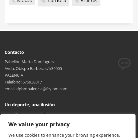
Zamora
Árbitros
Veteranos
Contacto
Pabellón Marta Domínguez
Avda. Obispo Barbera s/n34005
PALENCIA
Telefono: 675938317
email: dpbmpalencia@fcylbm.com
Un deporte, una ilusión
We value your privacy
We use cookies to enhance your browsing experience,