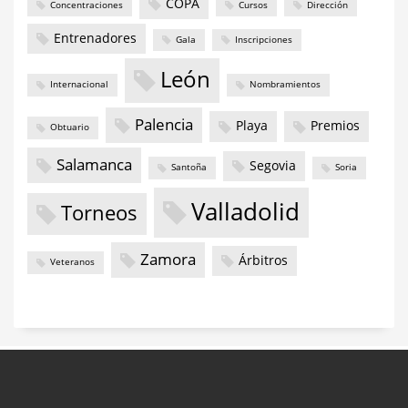
COPA
Concentraciones
Cursos
Dirección
Entrenadores
Gala
Inscripciones
León
Internacional
Nombramientos
Palencia
Playa
Premios
Obtuario
Salamanca
Segovia
Santoña
Soria
Valladolid
Torneos
Zamora
Árbitros
Veteranos