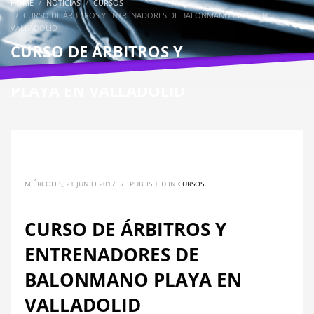
HOME
NOTICIAS
CURSOS
CURSO DE ÁRBITROS Y ENTRENADORES DE BALONMANO PLAYA EN
VALLADOLID
CURSO DE ÁRBITROS Y
ENTRENADORES DE BALONMANO
PLAYA EN VALLADOLID
MIÉRCOLES, 21 JUNIO 2017
/
PUBLISHED IN
CURSOS
CURSO DE ÁRBITROS Y
ENTRENADORES DE
BALONMANO PLAYA EN
VALLADOLID