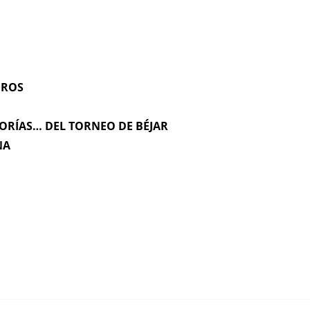
EROS
GORÍAS… DEL TORNEO DE BÉJAR
NA