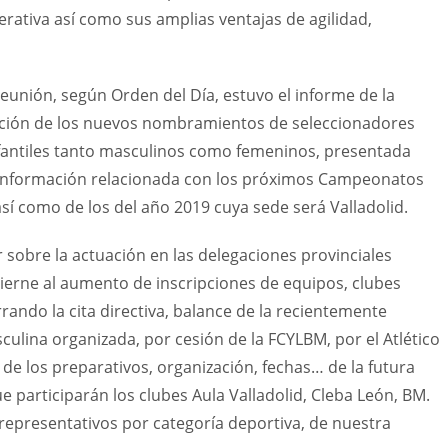
erativa así como sus amplias ventajas de agilidad,
eunión, según Orden del Día, estuvo el informe de la
bación de los nuevos nombramientos de seleccionadores
 infantiles tanto masculinos como femeninos, presentada
; información relacionada con los próximos Campeonatos
así como de los del año 2019 cuya sede será Valladolid.
sobre la actuación en las delegaciones provinciales
cierne al aumento de inscripciones de equipos, clubes
rando la cita directiva, balance de la recientemente
culina organizada, por cesión de la FCYLBM, por el Atlético
 de los preparativos, organización, fechas… de la futura
e participarán los clubes Aula Valladolid, Cleba León, BM.
 representativos por categoría deportiva, de nuestra