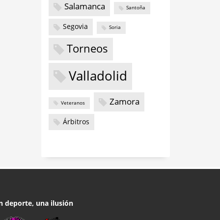
Salamanca
Santoña
Segovia
Soria
Torneos
Valladolid
Zamora
Veteranos
Árbitros
n deporte, una ilusión