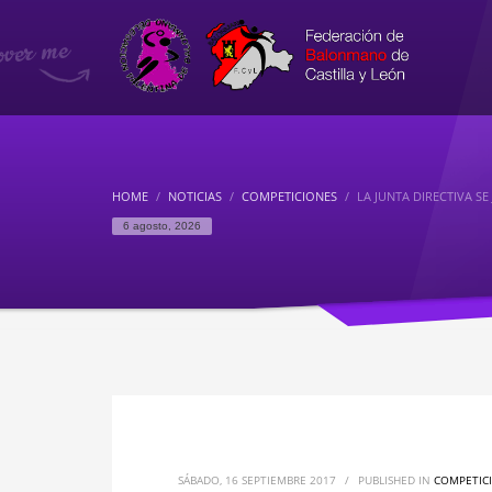
HOME
NOTICIAS
COMPETICIONES
LA JUNTA DIRECTIVA SE
6 agosto, 2026
SÁBADO, 16 SEPTIEMBRE 2017
/
PUBLISHED IN
COMPETIC