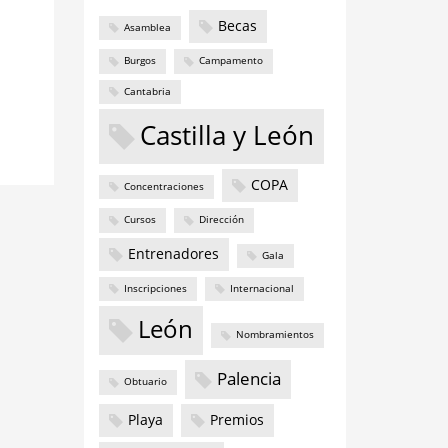
Becas
Asamblea
Burgos
Campamento
Cantabria
Castilla y León
COPA
Concentraciones
Cursos
Dirección
Entrenadores
Gala
Inscripciones
Internacional
León
Nombramientos
Palencia
Obtuario
Playa
Premios