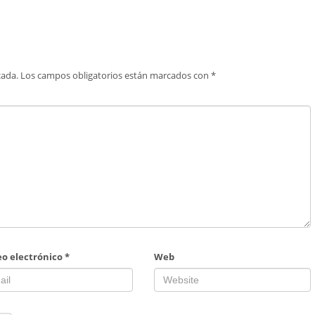
cada.
Los campos obligatorios están marcados con
*
eo electrónico
*
Web