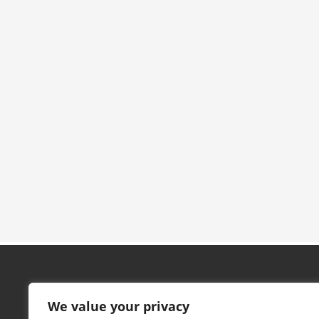
Contacto
We value your privacy
Pabellón Marta Domínguez