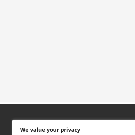
Contacto
We value your privacy
Pabellón Marta Domínguez