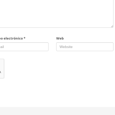
eo electrónico
*
Web