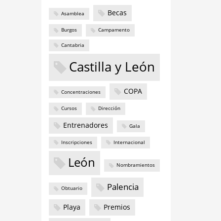
Becas
Asamblea
Burgos
Campamento
Cantabria
Castilla y León
COPA
Concentraciones
Cursos
Dirección
Entrenadores
Gala
Inscripciones
Internacional
León
Nombramientos
Palencia
Obtuario
Playa
Premios