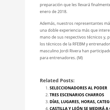
preparación que les llevará finalment
enero de 2018.
Además, nuestros representantes más 
una doble experiencia más que interes
mano de sus respectivos técnicos y, po
los técnicos de la RFEBM y entrenador
masculino Jordi Rivera han participado
para entrenadores. (M)
Related Posts:
SELECCIONADORES AL PODER
TRES ESCENARIOS CHARROS
DÍAS, LUGARES, HORAS, CATE
CASTILLA Y LEÓN SE MEDIRÁ 