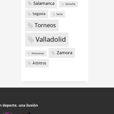
Salamanca
Santoña
Segovia
Soria
Torneos
Valladolid
Zamora
Veteranos
Árbitros
n deporte, una ilusión