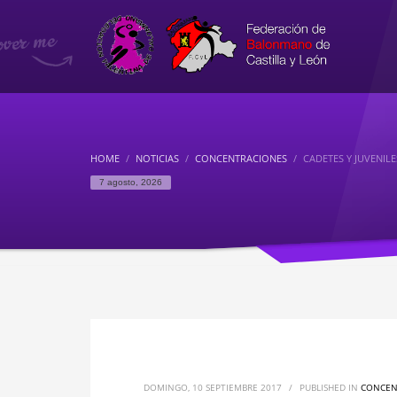
HOME
NOTICIAS
CONCENTRACIONES
CADETES Y JUVENI
7 agosto, 2026
DOMINGO, 10 SEPTIEMBRE 2017
/
PUBLISHED IN
CONCEN