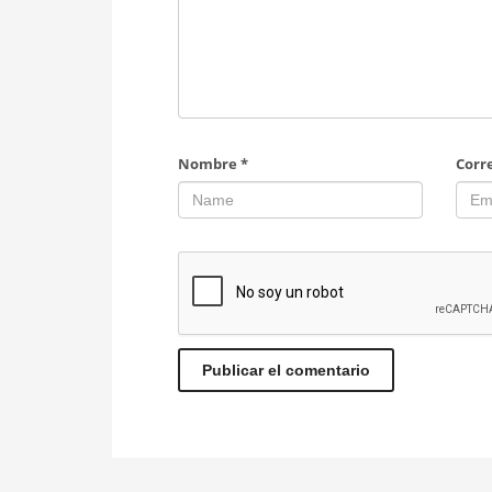
Nombre
*
Corr