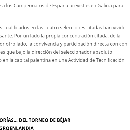
e a los Campeonatos de España previstos en Galicia para
cualificados en las cuatro selecciones citadas han vivido
ante. Por un lado la propia concentración citada, de la
r otro lado, la convivencia y participación directa con con
es que bajo la dirección del seleccionador absoluto
 en la capital palentina en una Actividad de Tecnificación
GORÍAS… DEL TORNEO DE BÉJAR
A GROENLANDIA