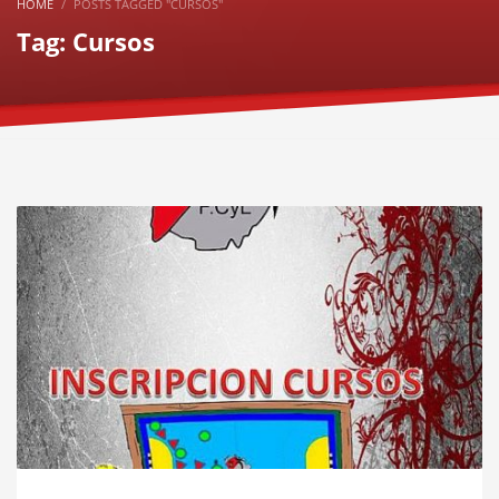
HOME
POSTS TAGGED "CURSOS"
Tag: Cursos