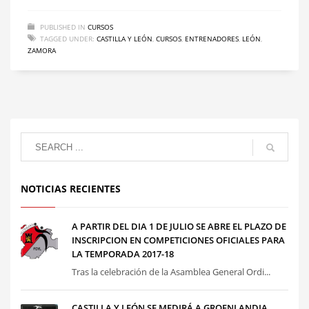
PUBLISHED IN
CURSOS
TAGGED UNDER:
CASTILLA Y LEÓN
,
CURSOS
,
ENTRENADORES
,
LEÓN
,
ZAMORA
NOTICIAS RECIENTES
A PARTIR DEL DIA 1 DE JULIO SE ABRE EL PLAZO DE
INSCRIPCION EN COMPETICIONES OFICIALES PARA
LA TEMPORADA 2017-18
Tras la celebración de la Asamblea General Ordi...
CASTILLA Y LEÓN SE MEDIRÁ A GROENLANDIA