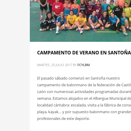
CAMPAMENTO DE VERANO EN SANTOÑA
MARTES, 25 JULIO 2017
BY
FCYLBM
El pasado sábado comenzó en Santoña nuestro
campamento de balonmano de la federación de Castil
León con numerosas actividades programadas durant
semana. Estamos alojados en el Albergue Municipal de
localidad cántabra: escalada, visita a la fábrica de cons
playa, kayak… y por supuesto balonmano con grande
profesionales de este deporte.