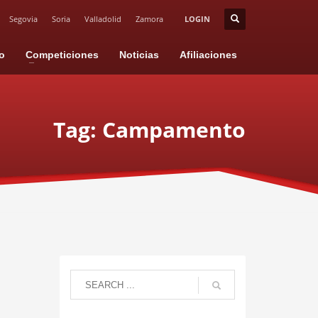
Segovia
Soria
Valladolid
Zamora
LOGIN
io
Competiciones
Noticias
Afiliaciones
Tag: Campamento