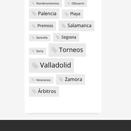
Nombramientos
Obtuario
Palencia
Playa
Salamanca
Premios
Segovia
Santoña
Torneos
Soria
Valladolid
Zamora
Veteranos
Árbitros