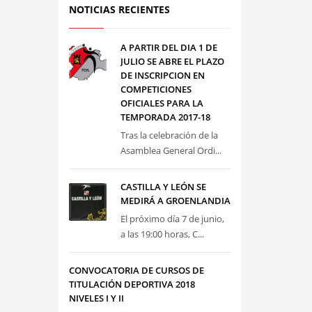
NOTICIAS RECIENTES
A PARTIR DEL DIA 1 DE
JULIO SE ABRE EL PLAZO
DE INSCRIPCION EN
COMPETICIONES
OFICIALES PARA LA
TEMPORADA 2017-18
Tras la celebración de la
Asamblea General Ordi...
CASTILLA Y LEÓN SE
MEDIRÁ A GROENLANDIA
El próximo día 7 de junio,
a las 19:00 horas, C...
CONVOCATORIA DE CURSOS DE
TITULACIÓN DEPORTIVA 2018
NIVELES I Y II