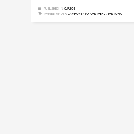
PUBLISHED IN
CURSOS
TAGGED UNDER:
CAMPAMENTO
,
CANTABRIA
,
SANTOÑA