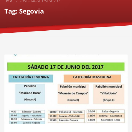
HOME
POSTS TAGGED "SEGOVIA"
Tag: Segovia