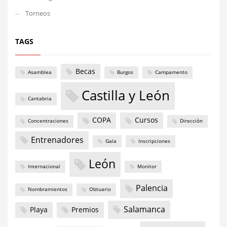
Torneos
TAGS
Becas
Asamblea
Burgos
Campamento
Castilla y León
Cantabria
COPA
Cursos
Concentraciones
Dirección
Entrenadores
Gala
Inscripciones
León
Internacional
Monitor
Palencia
Nombramientos
Obtuario
Salamanca
Playa
Premios