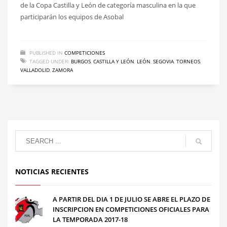
de la Copa Castilla y León de categoría masculina en la que
participarán los equipos de Asobal
PUBLISHED IN
COMPETICIONES
TAGGED UNDER:
BURGOS
,
CASTILLA Y LEÓN
,
LEÓN
,
SEGOVIA
,
TORNEOS
,
VALLADOLID
,
ZAMORA
NOTICIAS RECIENTES
A PARTIR DEL DIA 1 DE JULIO SE ABRE EL PLAZO DE
INSCRIPCION EN COMPETICIONES OFICIALES PARA
LA TEMPORADA 2017-18