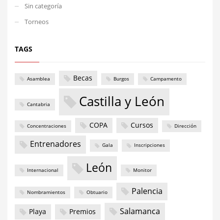
Sin categoría
Torneos
TAGS
Becas
Asamblea
Burgos
Campamento
Castilla y León
Cantabria
COPA
Cursos
Concentraciones
Dirección
Entrenadores
Gala
Inscripciones
León
Internacional
Monitor
Palencia
Nombramientos
Obtuario
Salamanca
Playa
Premios