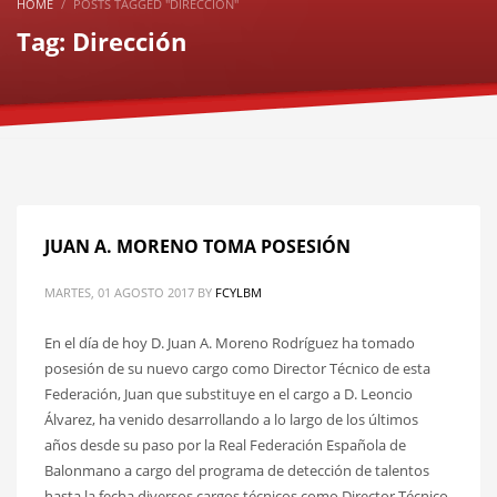
HOME
POSTS TAGGED "DIRECCIÓN"
Tag: Dirección
JUAN A. MORENO TOMA POSESIÓN
MARTES, 01 AGOSTO 2017
BY
FCYLBM
En el día de hoy D. Juan A. Moreno Rodríguez ha tomado
posesión de su nuevo cargo como Director Técnico de esta
Federación, Juan que substituye en el cargo a D. Leoncio
Álvarez, ha venido desarrollando a lo largo de los últimos
años desde su paso por la Real Federación Española de
Balonmano a cargo del programa de detección de talentos
hasta la fecha diversos cargos técnicos como Director Técnico