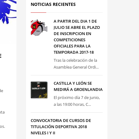
NOTICIAS RECIENTES
A PARTIR DEL DIA 1 DE
JULIO SE ABRE EL PLAZO
DE INSCRIPCION EN
COMPETICIONES
OFICIALES PARA LA
TEMPORADA 2017-18
E
Tras la celebración de la
Asamblea General Ordi...
CASTILLA Y LEÓN SE
MEDIRÁ A GROENLANDIA
de
El próximo día 7 de junio,
a las 19:00 horas, C...
nta
CONVOCATORIA DE CURSOS DE
os.
TITULACIÓN DEPORTIVA 2018
NIVELES I Y II