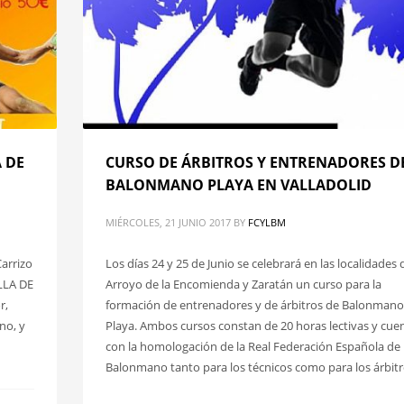
 DE
CURSO DE ÁRBITROS Y ENTRENADORES D
BALONMANO PLAYA EN VALLADOLID
MIÉRCOLES, 21 JUNIO 2017
BY
FCYLBM
Carrizo
Los días 24 y 25 de Junio se celebrará en las localidades 
LLA DE
Arroyo de la Encomienda y Zaratán un curso para la
r,
formación de entrenadores y de árbitros de Balonmano
no, y
Playa. Ambos cursos constan de 20 horas lectivas y cue
con la homologación de la Real Federación Española de
Balonmano tanto para los técnicos como para los árbitr