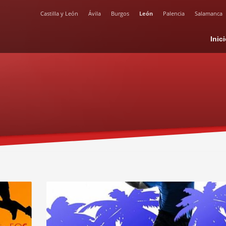
Castilla y León
Ávila
Burgos
León
Palencia
Salamanca
Inic