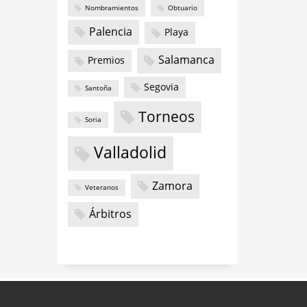
Nombramientos
Obtuario
Palencia
Playa
Salamanca
Premios
Segovia
Santoña
Torneos
Soria
Valladolid
Zamora
Veteranos
Árbitros