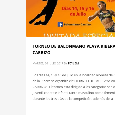
TORNEO DE BALONMANO PLAYA RIBERA
CARRIZO
MARTES, 04 JULIO 2017
BY
FCYLBM
Los días 14, 15 y 16 de julio en la localidad leonesa de 
de la Ribera se organiza el “I TORNEO DE BM PLAYA VI
CARRIZO”. El torneo esta dirigido a las categorías senio
juvenil, cadete e infantil tanto masculino como femeni
durante los tres días de la competición, además de la