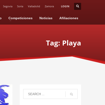
Segovia
Soria
Valladolid
Zamora
LOGIN
io
Competiciones
Noticias
Afiliaciones
Tag: Playa