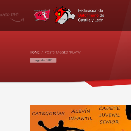
HOME
POSTS TAGGED "PLAYA"
6 agosto, 2026