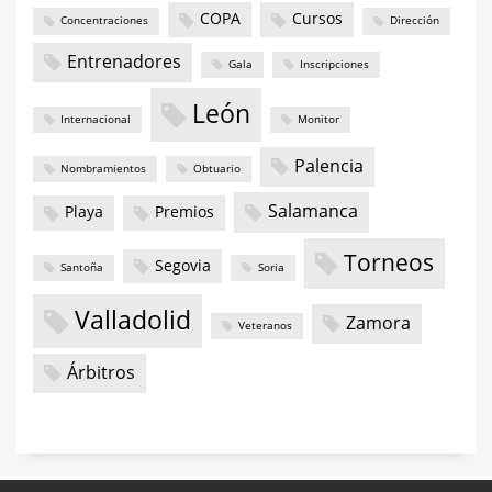
COPA
Cursos
Concentraciones
Dirección
Entrenadores
Gala
Inscripciones
León
Internacional
Monitor
Palencia
Nombramientos
Obtuario
Salamanca
Playa
Premios
Torneos
Segovia
Santoña
Soria
Valladolid
Zamora
Veteranos
Árbitros