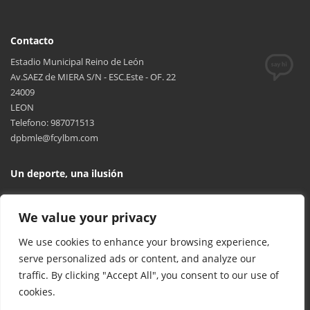
Contacto
Estadio Municipal Reino de León
Av.SAEZ de MIERA S/N - ESC.Este - OF. 22
24009
LEON
Telefono: 987071513
dpbmle@fcylbm.com
Un deporte, una ilusión
We value your privacy
We use cookies to enhance your browsing experience,
serve personalized ads or content, and analyze our
traffic. By clicking "Accept All", you consent to our use of
cookies.
© 2017 FCYLBM Federación Territorial de Balonmano de Castilla y