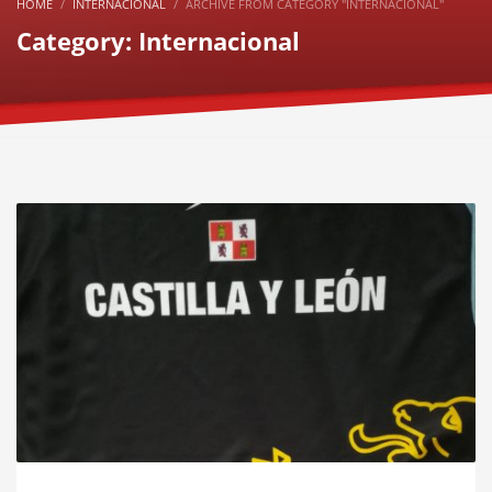
HOME
INTERNACIONAL
ARCHIVE FROM CATEGORY "INTERNACIONAL"
Category: Internacional