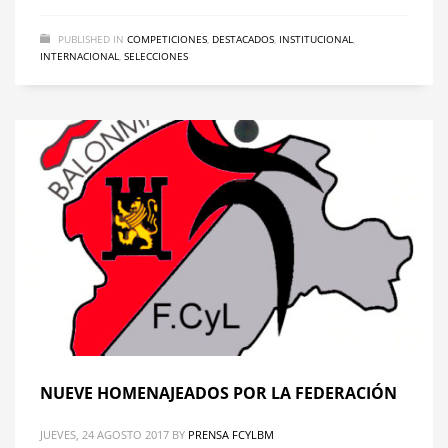
PUBLISHED IN
COMPETICIONES
,
DESTACADOS
,
INSTITUCIONAL
,
INTERNACIONAL
,
SELECCIONES
NUEVE HOMENAJEADOS POR LA FEDERACIÓN
JUEVES, 24 AGOSTO 2017
BY
PRENSA FCYLBM