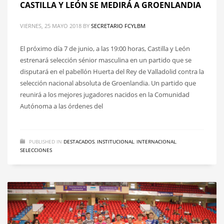
CASTILLA Y LEÓN SE MEDIRÁ A GROENLANDIA
VIERNES, 25 MAYO 2018
BY
SECRETARIO FCYLBM
El próximo día 7 de junio, a las 19:00 horas, Castilla y León
estrenará selección sénior masculina en un partido que se
disputará en el pabellón Huerta del Rey de Valladolid contra la
selección nacional absoluta de Groenlandia. Un partido que
reunirá a los mejores jugadores nacidos en la Comunidad
Autónoma a las órdenes del
PUBLISHED IN
DESTACADOS
,
INSTITUCIONAL
,
INTERNACIONAL
,
SELECCIONES