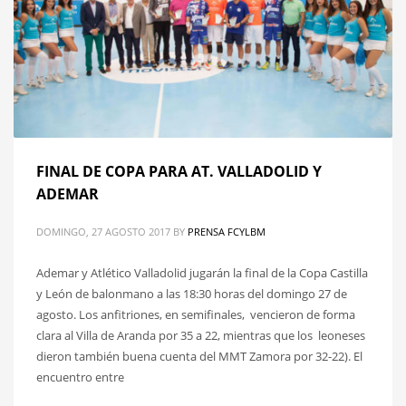
FINAL DE COPA PARA AT. VALLADOLID Y
ADEMAR
DOMINGO, 27 AGOSTO 2017
BY
PRENSA FCYLBM
Ademar y Atlético Valladolid jugarán la final de la Copa Castilla
y León de balonmano a las 18:30 horas del domingo 27 de
agosto. Los anfitriones, en semifinales, vencieron de forma
clara al Villa de Aranda por 35 a 22, mientras que los leoneses
dieron también buena cuenta del MMT Zamora por 32-22). El
encuentro entre