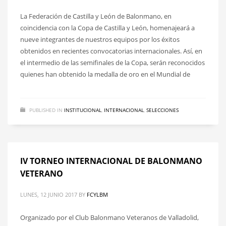
La Federación de Castilla y León de Balonmano, en
coincidencia con la Copa de Castilla y León, homenajeará a
nueve integrantes de nuestros equipos por los éxitos
obtenidos en recientes convocatorias internacionales. Así, en
el intermedio de las semifinales de la Copa, serán reconocidos
quienes han obtenido la medalla de oro en el Mundial de
PUBLISHED IN
INSTITUCIONAL
,
INTERNACIONAL
,
SELECCIONES
IV TORNEO INTERNACIONAL DE BALONMANO
VETERANO
LUNES, 12 JUNIO 2017
BY
FCYLBM
Organizado por el Club Balonmano Veteranos de Valladolid,