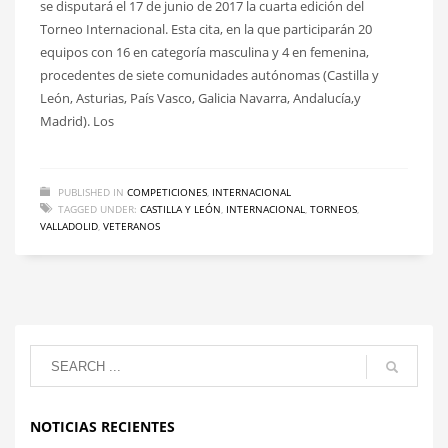
se disputará el 17 de junio de 2017 la cuarta edición del
Torneo Internacional. Esta cita, en la que participarán 20
equipos con 16 en categoría masculina y 4 en femenina,
procedentes de siete comunidades autónomas (Castilla y
León, Asturias, País Vasco, Galicia Navarra, Andalucía,y
Madrid). Los
PUBLISHED IN
COMPETICIONES
,
INTERNACIONAL
TAGGED UNDER:
CASTILLA Y LEÓN
,
INTERNACIONAL
,
TORNEOS
,
VALLADOLID
,
VETERANOS
NOTICIAS RECIENTES