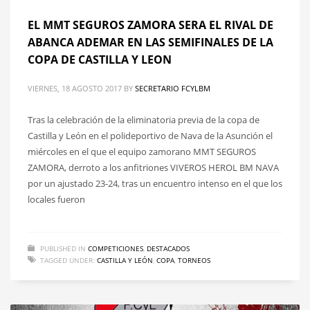
EL MMT SEGUROS ZAMORA SERA EL RIVAL DE
ABANCA ADEMAR EN LAS SEMIFINALES DE LA
COPA DE CASTILLA Y LEON
VIERNES, 18 AGOSTO 2017
BY
SECRETARIO FCYLBM
Tras la celebración de la eliminatoria previa de la copa de
Castilla y León en el polideportivo de Nava de la Asunción el
miércoles en el que el equipo zamorano MMT SEGUROS
ZAMORA, derroto a los anfitriones VIVEROS HEROL BM NAVA
por un ajustado 23-24, tras un encuentro intenso en el que los
locales fueron
PUBLISHED IN
COMPETICIONES
,
DESTACADOS
TAGGED UNDER:
CASTILLA Y LEÓN
,
COPA
,
TORNEOS