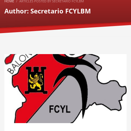
HOME
ARTICLES POSTED BY SECRETARIO FCYLBM
Author:
Secretario FCYLBM