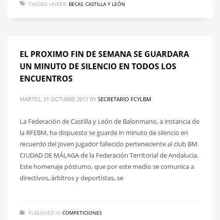
TAGGED UNDER:
BECAS
,
CASTILLA Y LEÓN
EL PROXIMO FIN DE SEMANA SE GUARDARA
UN MINUTO DE SILENCIO EN TODOS LOS
ENCUENTROS
MARTES, 31 OCTUBRE 2017
BY
SECRETARIO FCYLBM
La Federación de Castilla y León de Balonmano, a instancia de
la RFEBM, ha dispuesto se guarde in minuto de silencio en
recuerdo del joven jugador fallecido perteneciente al club BM.
CIUDAD DE MÁLAGA de la Federación Territorial de Andalucia.
Este homenaje póstumo, que por este medio se comunica a
directivos, árbitros y deportistas, se
PUBLISHED IN
COMPETICIONES