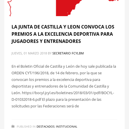
LA JUNTA DE CASTILLA Y LEON CONVOCA LOS
PREMIOS A LA EXCELENCIA DEPORTIVA PARA
JUGADORES Y ENTRENADORES
JUEVES, 01 MARZO 2018
BY
SECRETARIO FCYLBM
En el Boletin Oficial de Castilla y León de hoy sale publicada la
ORDEN CYT/196/2018, de 14 de febrero, por la que se
convocan los premios a la excelencia deportiva para
deportistas y entrenadores de la Comunidad de Castilla y
León. https://bocyl.jcyl.es/boletines/2018/03/01/pdf/BOCYL-
D-01032018-6.pdf El plazo para la presentación de las
solicitudes por las Federaciones será de
PUBLISHED IN
DESTACADOS
,
INSTITUCIONAL