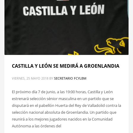
CASTILLA Y LEÓN SE MEDIRÁ A GROENLANDIA
VIERNES, 25 MAYO 2018
BY
SECRETARIO FCYLBM
El próximo día 7 de junio, a las 19:00 horas, Castilla y León
estrenará selección sénior masculina en un partido que se
disputará en el pabellón Huerta del Rey de Valladolid contra la
selección nacional absoluta de Groenlandia. Un partido que
reunirá a los mejores jugadores nacidos en la Comunidad
Autónoma a las órdenes del