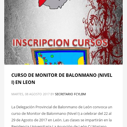
CURSO DE MONITOR DE BALONMANO (NIVEL
I) EN LEON
MARTES, 08 AGOSTO 2017
BY
SECRETARIO FCYLBM
La Delegación Provincial de Balonmano de León convoca un
curso de Monitor de Balonmano (Nivel I) a celebrar del 22 al
29 de Agosto de 2017 en León. Las clases se impartirán en la
Residencia Universitaria La Asunción de León C/ Mariano