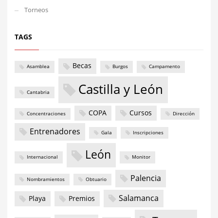
Torneos
TAGS
Becas
Asamblea
Burgos
Campamento
Castilla y León
Cantabria
COPA
Cursos
Concentraciones
Dirección
Entrenadores
Gala
Inscripciones
León
Internacional
Monitor
Palencia
Nombramientos
Obtuario
Salamanca
Playa
Premios