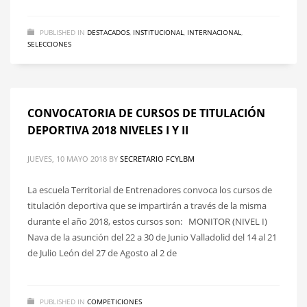
PUBLISHED IN
DESTACADOS
,
INSTITUCIONAL
,
INTERNACIONAL
,
SELECCIONES
CONVOCATORIA DE CURSOS DE TITULACIÓN
DEPORTIVA 2018 NIVELES I Y II
JUEVES, 10 MAYO 2018
BY
SECRETARIO FCYLBM
La escuela Territorial de Entrenadores convoca los cursos de
titulación deportiva que se impartirán a través de la misma
durante el año 2018, estos cursos son: MONITOR (NIVEL I)
Nava de la asunción del 22 a 30 de Junio Valladolid del 14 al 21
de Julio León del 27 de Agosto al 2 de
PUBLISHED IN
COMPETICIONES