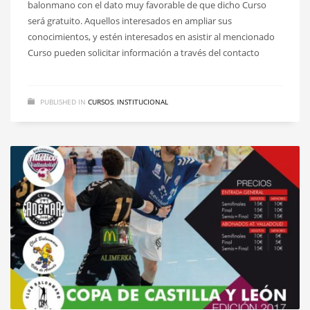
balonmano con el dato muy favorable de que dicho Curso
será gratuito. Aquellos interesados en ampliar sus
conocimientos, y estén interesados en asistir al mencionado
Curso pueden solicitar información a través del contacto
PUBLISHED IN
CURSOS
,
INSTITUCIONAL