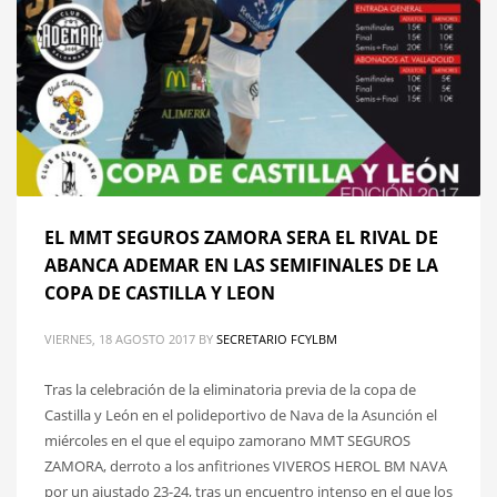
EL MMT SEGUROS ZAMORA SERA EL RIVAL DE
ABANCA ADEMAR EN LAS SEMIFINALES DE LA
COPA DE CASTILLA Y LEON
VIERNES, 18 AGOSTO 2017
BY
SECRETARIO FCYLBM
Tras la celebración de la eliminatoria previa de la copa de
Castilla y León en el polideportivo de Nava de la Asunción el
miércoles en el que el equipo zamorano MMT SEGUROS
ZAMORA, derroto a los anfitriones VIVEROS HEROL BM NAVA
por un ajustado 23-24, tras un encuentro intenso en el que los