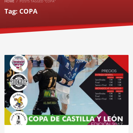
HOME
POSTS TAGGED "COPA"
Tag: COPA