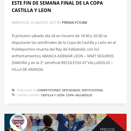
ESTE FIN DE SEMANA FINAL DE LA COPA
CASTILLA Y LEON
MIÉRCOLES, 23 AGOSTO 2017
BY
PRENSA FCYLBM
El próximo sábado día 26 en horario de 18:30 y 20:30 se
disputaran las semifinales de la Copa de Castilla y León en el
Polideportivo Huerta del Rey de Valladolid, con los
enfrentamientos ABANCA ADEMAR LEON – MMT SEGUROS
ZAMORA y en la 2ª semifinal RECOLETAS AT VALLADOLID –
VILLA DE ARANDA.
PUBLISHED IN
COMPETICIONES
,
DESTACADOS
,
INSTITUCIONAL
TAGGED UNDER:
CASTILLA Y LEÓN
,
COPA
,
VALLADOLID