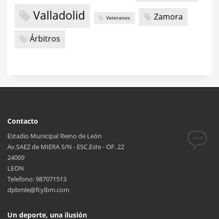
Valladolid
Zamora
Veteranos
Árbitros
Contacto
Estadio Municipal Reino de León
Av.SAEZ de MIERA S/N - ESC.Este - OF. 22
24009
LEON
Telefono: 987071513
dpbmle@fcylbm.com
Un deporte, una ilusión