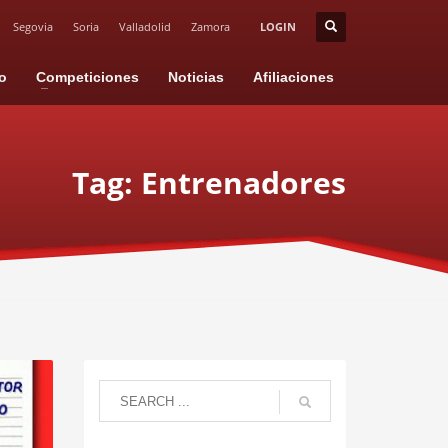
Segovia
Soria
Valladolid
Zamora
LOGIN
io
Competiciones
Noticias
Afiliaciones
Tag: Entrenadores