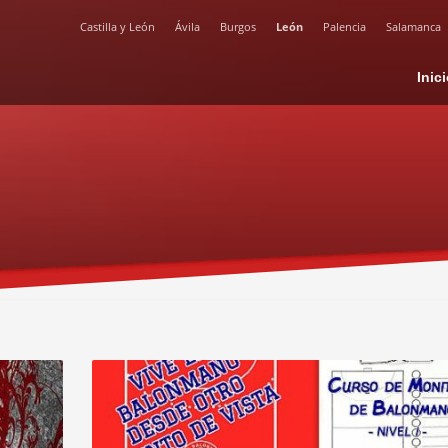
Castilla y León
Ávila
Burgos
León
Palencia
Salamanca
Inic