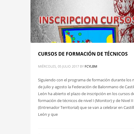
CURSOS DE FORMACIÓN DE TÉCNICOS
MIÉRCOLES, 05 JULIO 2017
BY
FCYLBM
Siguiendo con el programa de formación durante los
de julio y agosto la Federación de Balonmano de Castil
León ha abierto el plazo de inscripción en los cursos d
formación de técnicos de nivel I (Monitor) y de Nivel II
(Entrenador Territorial) que se van a celebrar en Castil
León y que