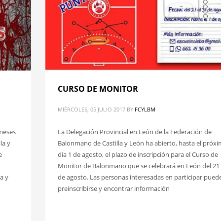
CURSO DE MONITOR
MIÉRCOLES, 05 JULIO 2017
BY
FCYLBM
 meses
La Delegación Provincial en León de la Federación de
la y
Balonmano de Castilla y León ha abierto, hasta el próx
e
día 1 de agosto, el plazo de inscripción para el Curso de
Monitor de Balonmano que se celebrará en León del 21 
la y
de agosto. Las personas interesadas en participar pued
preinscribirse y encontrar información