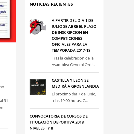
NOTICIAS RECIENTES
A PARTIR DEL DIA 1 DE
JULIO SE ABRE EL PLAZO
DE INSCRIPCION EN
COMPETICIONES
OFICIALES PARA LA
TEMPORADA 2017-18
Tras la celebración de la
Asamblea General Ordi...
CASTILLA Y LEÓN SE
MEDIRÁ A GROENLANDIA
imo
El próximo día 7 de junio,
a las 19:00 horas, C...
al 31
en
CONVOCATORIA DE CURSOS DE
TITULACIÓN DEPORTIVA 2018
NIVELES I Y II