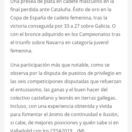
Una presea de plata en cadete masculino en la
final perdida ante Cataluña. Éxito de oro en la
Copa de España de cadete femenina, tras la
victoria conseguida por 33 a 27 sobre Galicia. O
con el bronce adquirido en los Campeonatos tras
el triunfo sobre Navarra en categoría juvenil
femenina.
Una participación más que notable, como se
observa por la disputa de puestos de privilegio en
las seis competicipones disputadas que refuerzan
el entusiasmo, las ganas y el buen hacer del
colectivo castellano y leonés en tierras gallegas.
Incluso, con una experiencia obtenida y vivida
para fomentar el ánimo de continuidad e ilusión,
si cabe, de mejores posiciones y quién sabe si en
Valladolid con los CESA2019… (M).