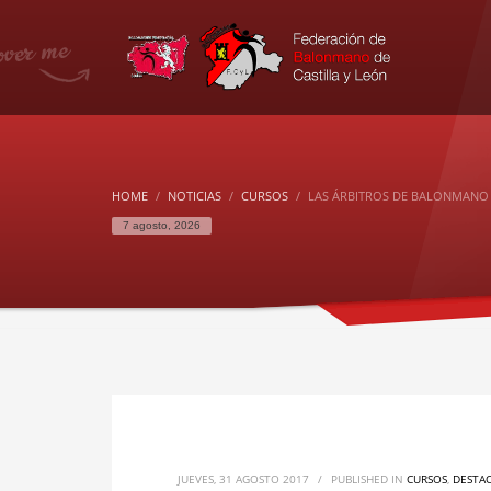
HOME
NOTICIAS
CURSOS
LAS ÁRBITROS DE BALONMANO
7 agosto, 2026
JUEVES, 31 AGOSTO 2017
/
PUBLISHED IN
CURSOS
,
DESTA