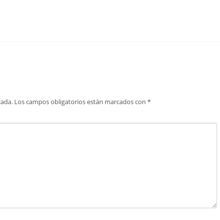
cada.
Los campos obligatorios están marcados con
*