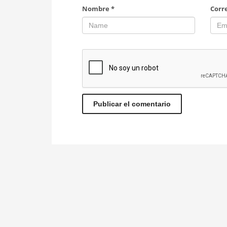
Nombre
*
Corr