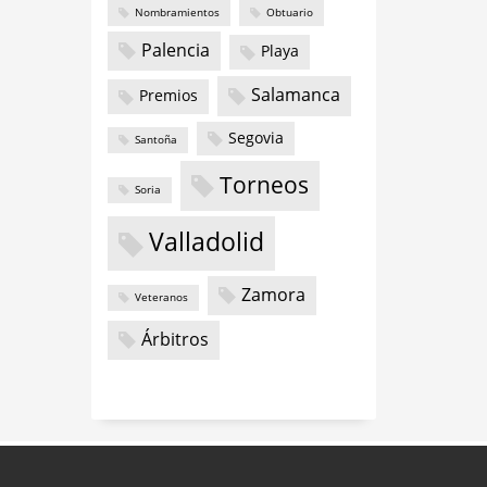
Nombramientos
Obtuario
Palencia
Playa
Salamanca
Premios
Segovia
Santoña
Torneos
Soria
Valladolid
Zamora
Veteranos
Árbitros