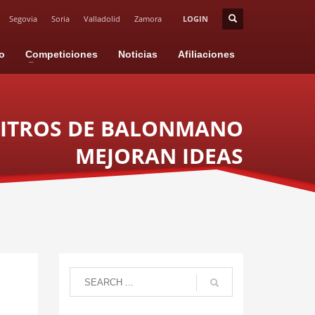
Segovia
Soria
Valladolid
Zamora
LOGIN
io
Competiciones
Noticias
Afiliaciones
BITROS DE BALONMANO
MEJORAN IDEAS