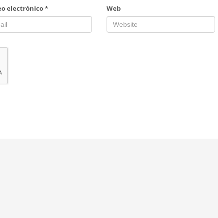
eo electrónico
*
Web