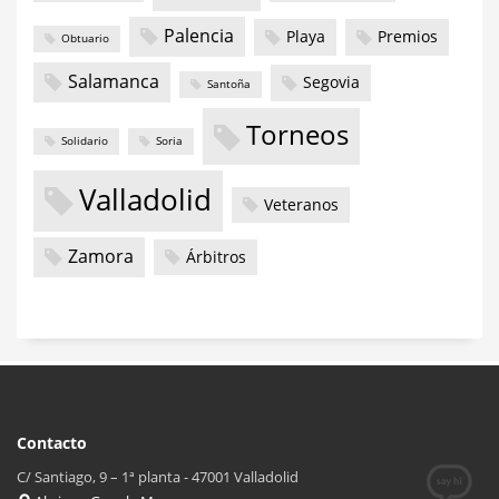
Palencia
Playa
Premios
Obtuario
Salamanca
Segovia
Santoña
Torneos
Solidario
Soria
Valladolid
Veteranos
Zamora
Árbitros
Contacto
C/ Santiago, 9 – 1ª planta - 47001 Valladolid