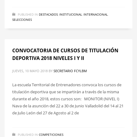
PUBLISHED IN
DESTACADOS
,
INSTITUCIONAL
,
INTERNACIONAL
,
SELECCIONES
CONVOCATORIA DE CURSOS DE TITULACIÓN
DEPORTIVA 2018 NIVELES I Y II
JUEVES, 10 MAYO 2018
BY
SECRETARIO FCYLBM
La escuela Territorial de Entrenadores convoca los cursos de
titulación deportiva que se impartirán a través de la misma
durante el año 2018, estos cursos son: MONITOR (NIVEL I)
Nava de la asunción del 22 a 30 de Junio Valladolid del 14 al 21
de Julio León del 27 de Agosto al 2 de
PUBLISHED IN
COMPETICIONES