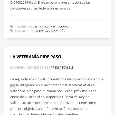
D-01032018-6.pdf El plazo para la presentación de las
solicitudes por las Federaciones será de
PUBLISHED IN
DESTACADOS
,
INSTITUCIONAL
TAGGED UNDER:
BECAS
,
CASTILLA Y LEÓN
LA VETERANÍA PIDE PASO
DOMINGO, 14 ENERO 2018
BY
PRENSA FCYLBM
La segunda edición del Encuentro de Balonmano Veterano Yo
Jugué, integrado en el balonmano del Recoletas Atlético
Valladolid, pide paso nuevamente. Será el próximo 20 de
enero de 2018 en el polideportivo Huerta del Rey de
Valladolid. Un acontecimiento deportivo que tiene como
principal objetivo la confraternización de todos los
participantes integrados en los doce equipos