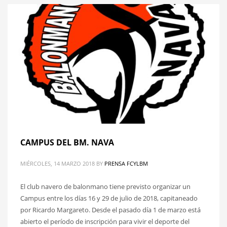
CAMPUS DEL BM. NAVA
MIÉRCOLES, 14 MARZO 2018
BY
PRENSA FCYLBM
El club navero de balonmano tiene previsto organizar un
Campus entre los días 16 y 29 de julio de 2018, capitaneado
por Ricardo Margareto. Desde el pasado día 1 de marzo está
abierto el período de inscripción para vivir el deporte del