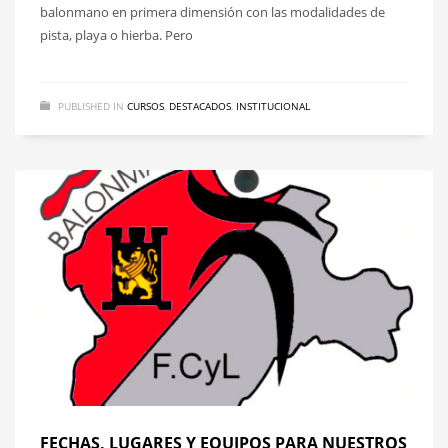
balonmano en primera dimensión con las modalidades de
pista, playa o hierba. Pero
PUBLISHED IN
CURSOS
,
DESTACADOS
,
INSTITUCIONAL
FECHAS, LUGARES Y EQUIPOS PARA NUESTROS