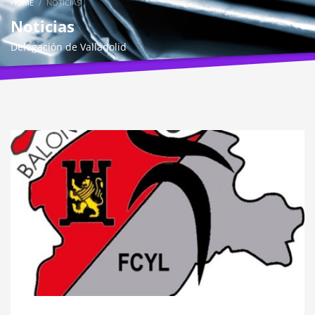
HOME
NOTICIAS
Noticias
Delegación de Valladolid