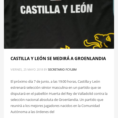
CASTILLA Y LEÓN SE MEDIRÁ A GROENLANDIA
VIERNES, 25 MAYO 2018
BY
SECRETARIO FCYLBM
El próximo día 7 de junio, a las 19:00 horas, Castilla y León
estrenará selección sénior masculina en un partido que se
disputará en el pabellón Huerta del Rey de Valladolid contra la
selección nacional absoluta de Groenlandia. Un partido que
reunirá a los mejores jugadores nacidos en la Comunidad
Autónoma a las órdenes del