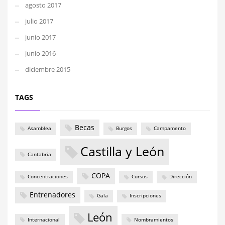
agosto 2017
julio 2017
junio 2017
junio 2016
diciembre 2015
TAGS
Becas
Asamblea
Burgos
Campamento
Castilla y León
Cantabria
COPA
Concentraciones
Cursos
Dirección
Entrenadores
Gala
Inscripciones
León
Internacional
Nombramientos