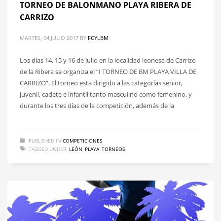
TORNEO DE BALONMANO PLAYA RIBERA DE
CARRIZO
MARTES, 04 JULIO 2017
BY
FCYLBM
Los días 14, 15 y 16 de julio en la localidad leonesa de Carrizo
de la Ribera se organiza el “I TORNEO DE BM PLAYA VILLA DE
CARRIZO”. El torneo esta dirigido a las categorías senior,
juvenil, cadete e infantil tanto masculino como femenino, y
durante los tres días de la competición, además de la
PUBLISHED IN
COMPETICIONES
TAGGED UNDER:
LEÓN
,
PLAYA
,
TORNEOS