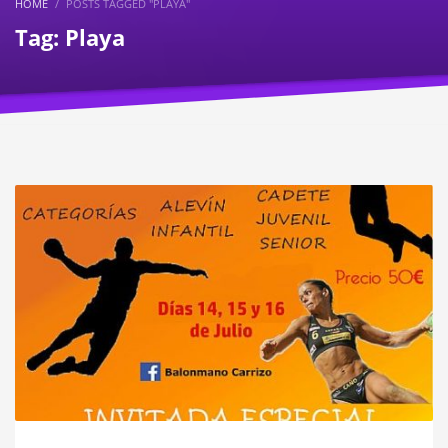
HOME
POSTS TAGGED "PLAYA"
Tag: Playa