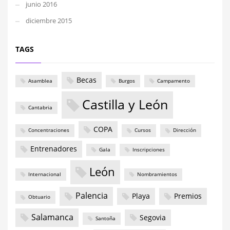
junio 2016
diciembre 2015
TAGS
Becas
Asamblea
Burgos
Campamento
Castilla y León
Cantabria
COPA
Concentraciones
Cursos
Dirección
Entrenadores
Gala
Inscripciones
León
Internacional
Nombramientos
Palencia
Playa
Premios
Obtuario
Salamanca
Segovia
Santoña