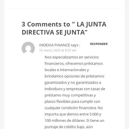
3 Comments to “ LA JUNTA
DIRECTIVA SE JUNTA”
RESPONDER
INDEXIA FINANCE
says :
16 marzo, 2023 at 8:22 am
Nos especializamos en servicios
financieros, ofrecemos préstamos
locales e internacionales y
brindamos opciones de préstamos
garantizados y no garantizados a
individuos y empresas con tasas de
préstamo muy competitivas y
plazos flexibles para cumplir con
cualquier condición financiera. No
importa que demos entre 5.000 y
100 millones de dólares. Si tiene un
puntaje de crédito bajo, aún