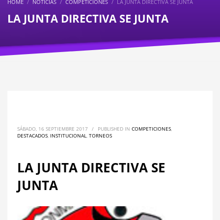
HOME
NOTICIAS
COMPETICIONES
LA JUNTA DIRECTIVA SE JUNTA
LA JUNTA DIRECTIVA SE JUNTA
SÁBADO, 16 SEPTIEMBRE 2017
/
PUBLISHED IN
COMPETICIONES
,
DESTACADOS
,
INSTITUCIONAL
,
TORNEOS
LA JUNTA DIRECTIVA SE
JUNTA