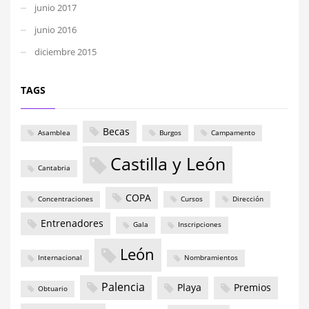
junio 2017
junio 2016
diciembre 2015
TAGS
Becas
Asamblea
Burgos
Campamento
Castilla y León
Cantabria
COPA
Concentraciones
Cursos
Dirección
Entrenadores
Gala
Inscripciones
León
Internacional
Nombramientos
Palencia
Playa
Premios
Obtuario