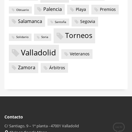
Palencia
Playa
Premios
Obtuario
Salamanca
Segovia
Santoña
Torneos
Solidario
Soria
Valladolid
Veteranos
Zamora
Árbitros
Contacto
C/ Santiago, 9 – 1ª planta - 47001 Valladolid