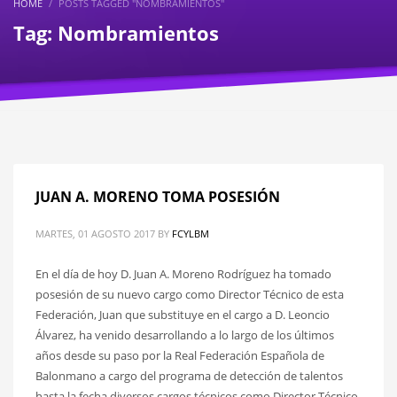
HOME
POSTS TAGGED "NOMBRAMIENTOS"
Tag: Nombramientos
JUAN A. MORENO TOMA POSESIÓN
MARTES, 01 AGOSTO 2017
BY
FCYLBM
En el día de hoy D. Juan A. Moreno Rodríguez ha tomado
posesión de su nuevo cargo como Director Técnico de esta
Federación, Juan que substituye en el cargo a D. Leoncio
Álvarez, ha venido desarrollando a lo largo de los últimos
años desde su paso por la Real Federación Española de
Balonmano a cargo del programa de detección de talentos
hasta la fecha diversos cargos técnicos como Director Técnico