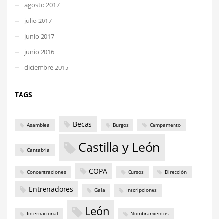
agosto 2017
julio 2017
junio 2017
junio 2016
diciembre 2015
TAGS
Becas
Asamblea
Burgos
Campamento
Castilla y León
Cantabria
COPA
Concentraciones
Cursos
Dirección
Entrenadores
Gala
Inscripciones
León
Internacional
Nombramientos