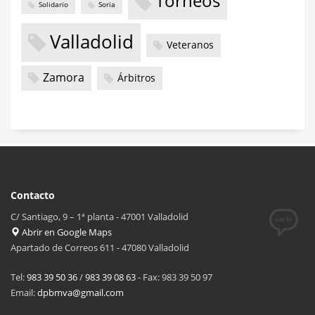
Torneos
Solidario
Soria
Valladolid
Veteranos
Zamora
Árbitros
Contacto
C/ Santiago, 9 – 1ª planta - 47001 Valladolid
Abrir en Google Maps
Apartado de Correos 611 - 47080 Valladolid
Tel:
983 39 50 36
/
983 39 08 63
- Fax: 983 39 50 97
Email:
dpbmva@gmail.com