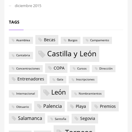
diciembre 2015
TAGS
Becas
Asamblea
Burgos
Campamento
Castilla y León
Cantabria
COPA
Concentraciones
Cursos
Dirección
Entrenadores
Gala
Inscripciones
León
Internacional
Nombramientos
Palencia
Playa
Premios
Obtuario
Salamanca
Segovia
Santoña