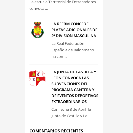
La escuela Territorial de Entrenadores
convoca ...
LA RFEBM CONCEDE
PLAZAS ADICIONALES DE
2ª DIVISION MASCULINA
La Real Federación
Española de Balonmano
ha com...
LA JUNTA DE CASTILLA Y
LEON CONVOCA LAS
SUBVENCIONES DEL
PROGRAMA CANTERA Y
DE EVENTOS DEPORTIVOS
EXTRAORDINARIOS
Con fecha 3 de Abril la
Junta de Castilla y Le...
COMENTARIOS RECIENTES