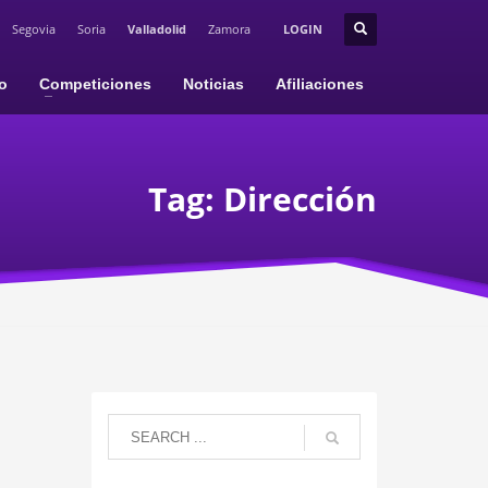
Segovia
Soria
Valladolid
Zamora
LOGIN
io
Competiciones
Noticias
Afiliaciones
Tag: Dirección