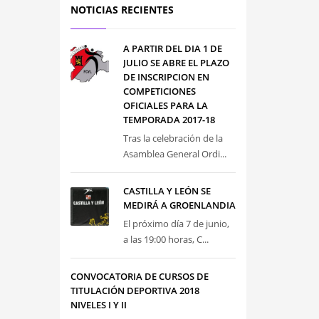
NOTICIAS RECIENTES
A PARTIR DEL DIA 1 DE
JULIO SE ABRE EL PLAZO
DE INSCRIPCION EN
COMPETICIONES
OFICIALES PARA LA
TEMPORADA 2017-18
Tras la celebración de la
Asamblea General Ordi...
CASTILLA Y LEÓN SE
MEDIRÁ A GROENLANDIA
El próximo día 7 de junio,
a las 19:00 horas, C...
CONVOCATORIA DE CURSOS DE
TITULACIÓN DEPORTIVA 2018
NIVELES I Y II