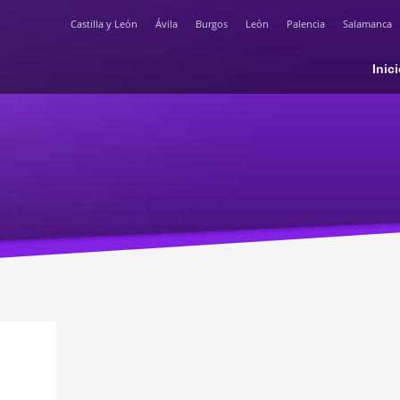
Castilla y León
Ávila
Burgos
León
Palencia
Salamanca
Inic