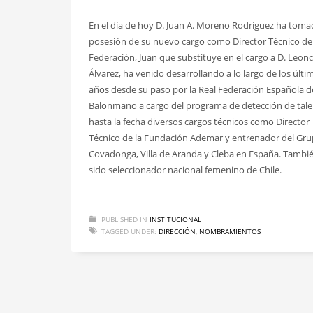
En el día de hoy D. Juan A. Moreno Rodríguez ha tom
posesión de su nuevo cargo como Director Técnico de
Federación, Juan que substituye en el cargo a D. Leonc
Álvarez, ha venido desarrollando a lo largo de los últi
años desde su paso por la Real Federación Española d
Balonmano a cargo del programa de detección de tal
hasta la fecha diversos cargos técnicos como Director
Técnico de la Fundación Ademar y entrenador del Gr
Covadonga, Villa de Aranda y Cleba en España. Tambi
sido seleccionador nacional femenino de Chile.
PUBLISHED IN
INSTITUCIONAL
TAGGED UNDER:
DIRECCIÓN
,
NOMBRAMIENTOS