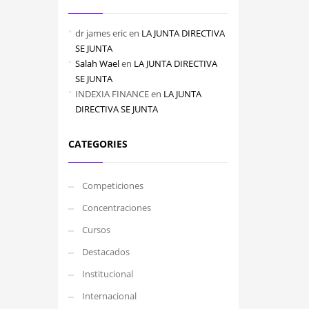
dr james eric
en
LA JUNTA DIRECTIVA
SE JUNTA
Salah Wael
en
LA JUNTA DIRECTIVA
SE JUNTA
INDEXIA FINANCE
en
LA JUNTA
DIRECTIVA SE JUNTA
CATEGORIES
Competiciones
Concentraciones
Cursos
Destacados
Institucional
Internacional