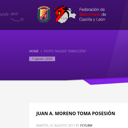
HOME
POSTS TAGGED "DIRECCIÓN"
7 agosto, 2026
JUAN A. MORENO TOMA POSESIÓN
MARTES, 01 AGOSTO 2017
BY
FCYLBM