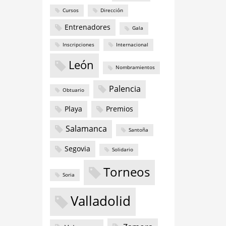
Cursos
Dirección
Entrenadores
Gala
Inscripciones
Internacional
León
Nombramientos
Palencia
Obtuario
Playa
Premios
Salamanca
Santoña
Segovia
Solidario
Torneos
Soria
Valladolid