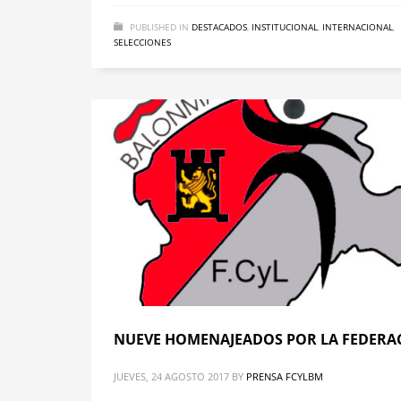
PUBLISHED IN
DESTACADOS
,
INSTITUCIONAL
,
INTERNACIONAL
,
SELECCIONES
NUEVE HOMENAJEADOS POR LA FEDERA
JUEVES, 24 AGOSTO 2017
BY
PRENSA FCYLBM