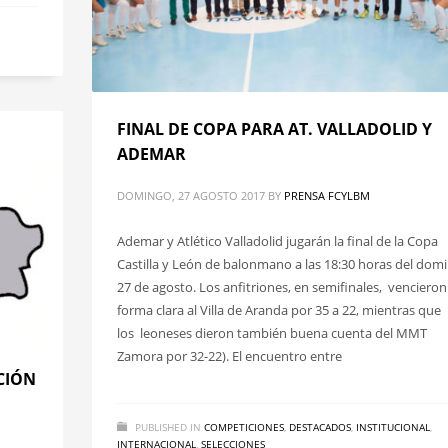
FINAL DE COPA PARA AT. VALLADOLID Y
ADEMAR
DOMINGO, 27 AGOSTO 2017
BY
PRENSA FCYLBM
Ademar y Atlético Valladolid jugarán la final de la Copa
Castilla y León de balonmano a las 18:30 horas del dom
27 de agosto. Los anfitriones, en semifinales, vencieron
forma clara al Villa de Aranda por 35 a 22, mientras que
los leoneses dieron también buena cuenta del MMT
Zamora por 32-22). El encuentro entre
CIÓN
PUBLISHED IN
COMPETICIONES
,
DESTACADOS
,
INSTITUCIONAL
,
INTERNACIONAL
,
SELECCIONES