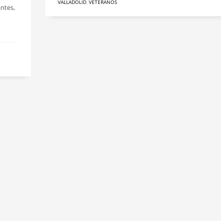
VALLADOLID
,
VETERANOS
antes,