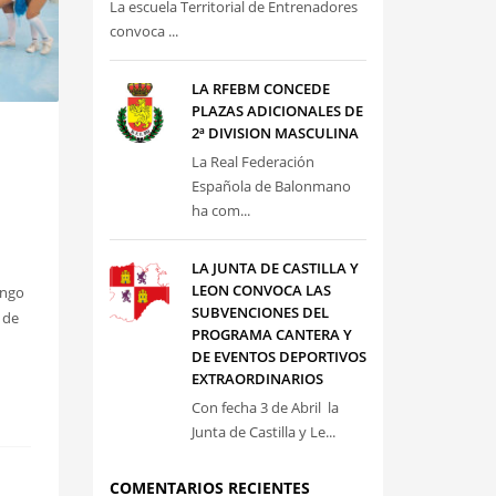
La escuela Territorial de Entrenadores
convoca ...
LA RFEBM CONCEDE
PLAZAS ADICIONALES DE
2ª DIVISION MASCULINA
La Real Federación
Española de Balonmano
ha com...
LA JUNTA DE CASTILLA Y
LEON CONVOCA LAS
ingo
SUBVENCIONES DEL
 de
PROGRAMA CANTERA Y
DE EVENTOS DEPORTIVOS
EXTRAORDINARIOS
Con fecha 3 de Abril la
Junta de Castilla y Le...
COMENTARIOS RECIENTES