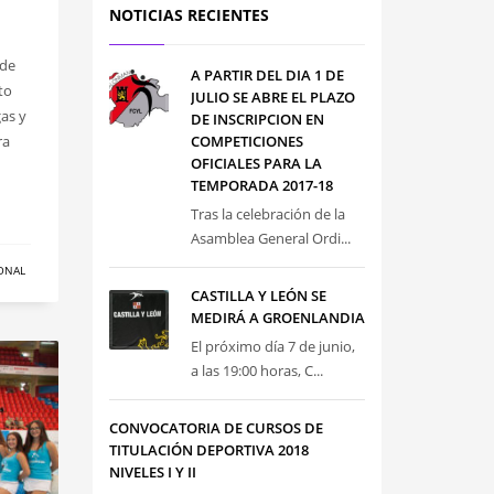
NOTICIAS RECIENTES
 de
A PARTIR DEL DIA 1 DE
to
JULIO SE ABRE EL PLAZO
as y
DE INSCRIPCION EN
ra
COMPETICIONES
OFICIALES PARA LA
TEMPORADA 2017-18
Tras la celebración de la
Asamblea General Ordi...
ONAL
CASTILLA Y LEÓN SE
MEDIRÁ A GROENLANDIA
El próximo día 7 de junio,
a las 19:00 horas, C...
CONVOCATORIA DE CURSOS DE
TITULACIÓN DEPORTIVA 2018
NIVELES I Y II