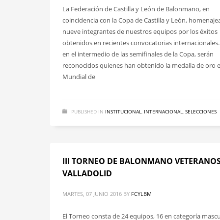
La Federación de Castilla y León de Balonmano, en
coincidencia con la Copa de Castilla y León, homenaje
nueve integrantes de nuestros equipos por los éxitos
obtenidos en recientes convocatorias internacionales. 
en el intermedio de las semifinales de la Copa, serán
reconocidos quienes han obtenido la medalla de oro e
Mundial de
PUBLISHED IN
INSTITUCIONAL
,
INTERNACIONAL
,
SELECCIONES
III TORNEO DE BALONMANO VETERANOS
VALLADOLID
MARTES, 07 JUNIO 2016
BY
FCYLBM
El Torneo consta de 24 equipos, 16 en categoría mascu