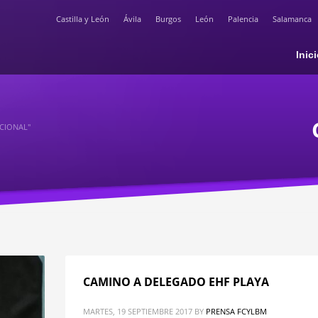
Castilla y León
Ávila
Burgos
León
Palencia
Salamanca
Inic
CIONAL"
CAMINO A DELEGADO EHF PLAYA
MARTES, 19 SEPTIEMBRE 2017
BY
PRENSA FCYLBM