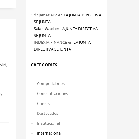
dr james eric
en
LA JUNTA DIRECTIVA
SE JUNTA
Salah Wael
en
LA JUNTA DIRECTIVA
SE JUNTA
INDEXIA FINANCE
en
LA JUNTA
DIRECTIVA SE JUNTA
CATEGORIES
lid,
0
Competiciones
 y
Concentraciones
Cursos
Destacados
Institucional
Internacional