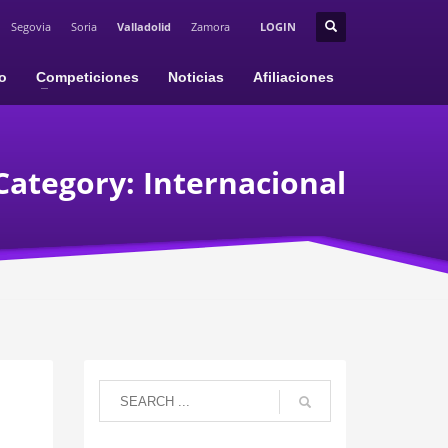
Segovia
Soria
Valladolid
Zamora
LOGIN
io
Competiciones
Noticias
Afiliaciones
Category: Internacional