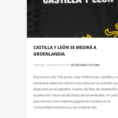
CASTILLA Y LEÓN SE MEDIRÁ A
GROENLANDIA
VIERNES, 25 MAYO 2018
BY
SECRETARIO FCYLBM
El próximo día 7 de junio, a las 19:00 horas, Castilla y 
estrenará selección sénior masculina en un partido qu
disputará en el pabellón Huerta del Rey de Valladolid 
la selección nacional absoluta de Groenlandia. Un par
que reunirá a los mejores jugadores nacidos en la
Comunidad Autónoma a las órdenes del