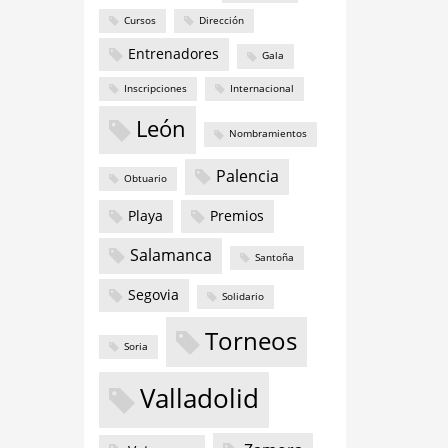
Cursos
Dirección
Entrenadores
Gala
Inscripciones
Internacional
León
Nombramientos
Palencia
Obtuario
Playa
Premios
Salamanca
Santoña
Segovia
Solidario
Torneos
Soria
Valladolid