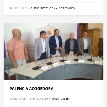
PUBLISHED IN
CURSOS
,
INSTITUCIONAL
,
SELECCIONES
PALENCIA ACOGEDORA
LUNES, 04 SEPTIEMBRE 2017
BY
PRENSA FCYLBM