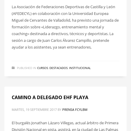
La Asociación de Federaciones Deportivas de Castilla y León
(AFEDECYL) en colaboración con la Universidad Europea
Miguel de Cervantes de Valladolid, ha previsto una jornada de
formación sobre «Liderazgo, entrenamiento mental y
coaching» destinada a directivos, técnicos y deportistas. La
sesión a cargo de Juan Carlos Álvarez Campillo, pretende
ayudar a los asistentes, ya sean entrenadores,
PUBLISHED IN
CURSOS
,
DESTACADOS
,
INSTITUCIONAL
CAMINO A DELEGADO EHF PLAYA
MARTES, 19 SEPTIEMBRE 2017
BY
PRENSA FCYLBM
El burgalés Jonathan Lázaro Villegas, actual árbitro de Primera
División Nacional en pista, asistirá, en la ciudad de Las Palmas