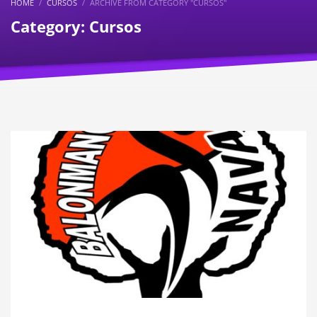
HOME
CURSOS
ARCHIVE FROM CATEGORY "CURSOS"
Category: Cursos