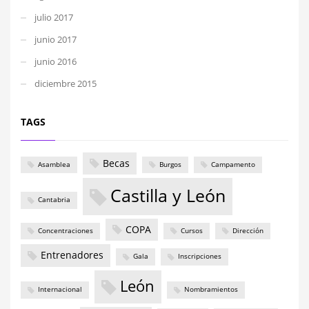
julio 2017
junio 2017
junio 2016
diciembre 2015
TAGS
Becas
Asamblea
Burgos
Campamento
Castilla y León
Cantabria
COPA
Concentraciones
Cursos
Dirección
Entrenadores
Gala
Inscripciones
León
Internacional
Nombramientos