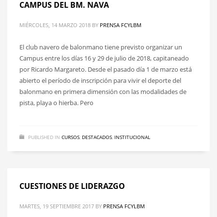
CAMPUS DEL BM. NAVA
MIÉRCOLES, 14 MARZO 2018
BY
PRENSA FCYLBM
El club navero de balonmano tiene previsto organizar un
Campus entre los días 16 y 29 de julio de 2018, capitaneado
por Ricardo Margareto. Desde el pasado día 1 de marzo está
abierto el período de inscripción para vivir el deporte del
balonmano en primera dimensión con las modalidades de
pista, playa o hierba. Pero
PUBLISHED IN
CURSOS
,
DESTACADOS
,
INSTITUCIONAL
CUESTIONES DE LIDERAZGO
MARTES, 19 SEPTIEMBRE 2017
BY
PRENSA FCYLBM