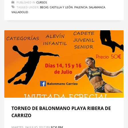
PUBLISHED IN
CURSOS
TAGGED UNDER:
BECAS
,
CASTILLA Y LEÓN
,
PALENCIA
,
SALAMANCA
,
VALLADOLID
TORNEO DE BALONMANO PLAYA RIBERA DE
CARRIZO
MARTES, 04 JULIO 2017
BY
FCYLBM