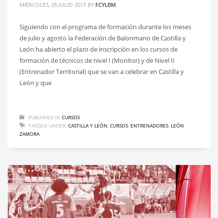
MIÉRCOLES, 05 JULIO 2017
BY
FCYLBM
Siguiendo con el programa de formación durante los meses
de julio y agosto la Federación de Balonmano de Castilla y
León ha abierto el plazo de inscripción en los cursos de
formación de técnicos de nivel I (Monitor) y de Nivel II
(Entrenador Territorial) que se van a celebrar en Castilla y
León y que
PUBLISHED IN
CURSOS
TAGGED UNDER:
CASTILLA Y LEÓN
,
CURSOS
,
ENTRENADORES
,
LEÓN
,
ZAMORA