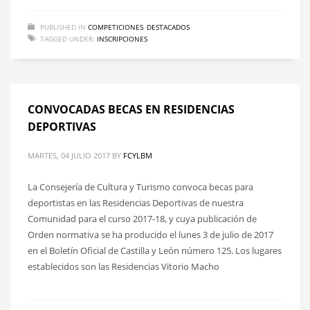
PUBLISHED IN
COMPETICIONES
,
DESTACADOS
TAGGED UNDER:
INSCRIPCIONES
CONVOCADAS BECAS EN RESIDENCIAS
DEPORTIVAS
MARTES, 04 JULIO 2017
BY
FCYLBM
La Consejería de Cultura y Turismo convoca becas para
deportistas en las Residencias Deportivas de nuestra
Comunidad para el curso 2017-18, y cuya publicación de
Orden normativa se ha producido el lunes 3 de julio de 2017
en el Boletín Oficial de Castilla y León número 125. Los lugares
establecidos son las Residencias Vitorio Macho