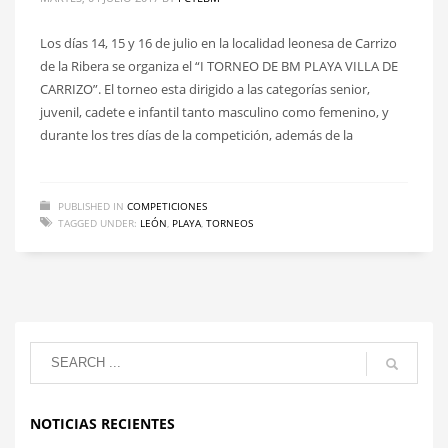
Los días 14, 15 y 16 de julio en la localidad leonesa de Carrizo
de la Ribera se organiza el “I TORNEO DE BM PLAYA VILLA DE
CARRIZO”. El torneo esta dirigido a las categorías senior,
juvenil, cadete e infantil tanto masculino como femenino, y
durante los tres días de la competición, además de la
PUBLISHED IN
COMPETICIONES
TAGGED UNDER:
LEÓN
,
PLAYA
,
TORNEOS
NOTICIAS RECIENTES