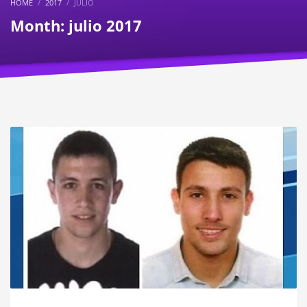
HOME
2017
JULIO
Month: julio 2017