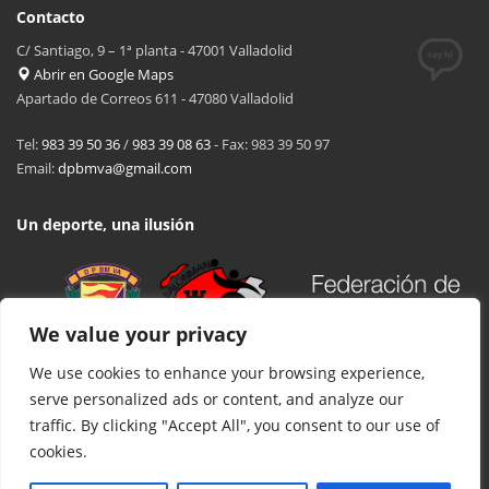
Contacto
C/ Santiago, 9 – 1ª planta - 47001 Valladolid
Abrir en Google Maps
Apartado de Correos 611 - 47080 Valladolid
Tel:
983 39 50 36
/
983 39 08 63
- Fax: 983 39 50 97
Email:
dpbmva@gmail.com
Un deporte, una ilusión
We value your privacy
We use cookies to enhance your browsing experience,
serve personalized ads or content, and analyze our
traffic. By clicking "Accept All", you consent to our use of
cookies.
© 2017 FCYLBM Federación Territorial de Balonmano de Castilla y