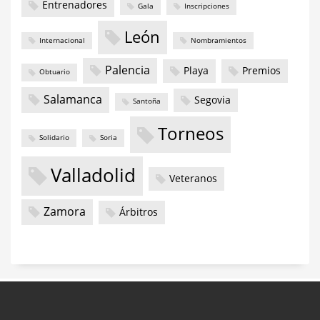
Entrenadores
Gala
Inscripciones
León
Internacional
Nombramientos
Palencia
Playa
Premios
Obtuario
Salamanca
Segovia
Santoña
Torneos
Solidario
Soria
Valladolid
Veteranos
Zamora
Árbitros