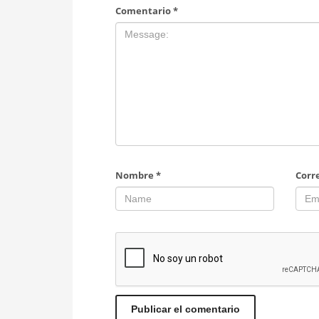
Comentario
*
Nombre
*
Corr