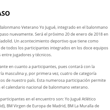
ASO
 Balonmano Veterano Yo Jugué, integrado en el balonmano
de paso nuevamente. Será el próximo 20 de enero de 2018 en
lladolid. Un acontecimiento deportivo que tiene como
n de todos los participantes integrados en los doce equipos
 entre jugadores y técnicos.
nte en cuanto a participantes, pues contará con la
a masculina y, por primera vez, cuatro de categoría
os de nuestro país. Esta numerosa participación permite
n el calendario nacional de balonmano veterano.
participantes en el encuentro son: Yo Jugué Atlético
lid), BM Virgen de Europa de Madrid, BM La Muralla de