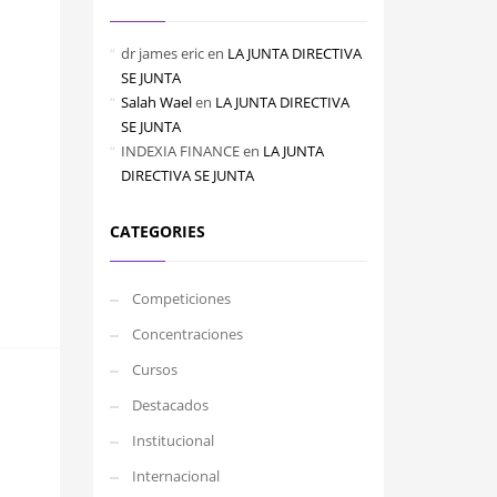
dr james eric
en
LA JUNTA DIRECTIVA
SE JUNTA
Salah Wael
en
LA JUNTA DIRECTIVA
SE JUNTA
INDEXIA FINANCE
en
LA JUNTA
DIRECTIVA SE JUNTA
CATEGORIES
Competiciones
Concentraciones
Cursos
Destacados
Institucional
Internacional