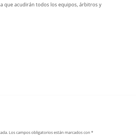
la que acudirán todos los equipos, árbitros y
cada.
Los campos obligatorios están marcados con
*