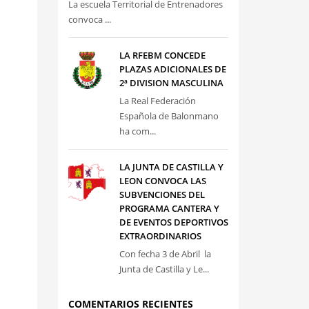
La escuela Territorial de Entrenadores
convoca ...
LA RFEBM CONCEDE
PLAZAS ADICIONALES DE
2ª DIVISION MASCULINA
La Real Federación
Española de Balonmano
ha com...
LA JUNTA DE CASTILLA Y
LEON CONVOCA LAS
SUBVENCIONES DEL
PROGRAMA CANTERA Y
DE EVENTOS DEPORTIVOS
EXTRAORDINARIOS
Con fecha 3 de Abril la
Junta de Castilla y Le...
COMENTARIOS RECIENTES