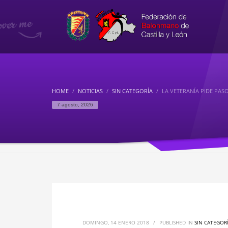
HOME
NOTICIAS
SIN CATEGORÍA
LA VETERANÍA PIDE PAS
7 agosto, 2026
DOMINGO, 14 ENERO 2018
/
PUBLISHED IN
SIN CATEGOR