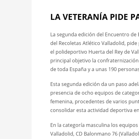
LA VETERANÍA PIDE P
La segunda edición del Encuentro de
del Recoletas Atlético Valladolid, pi
el polideportivo Huerta del Rey de Va
principal objetivo la confraternizació
de toda España y a unas 190 personas
Esta segunda edición da un paso adela
presencia de ocho equipos de categorí
femenina, procedentes de varios punt
consolidar esta actividad deportiva e
En la categoría masculina los equipos 
Valladolid, CD Balonmano 76 (Vallado