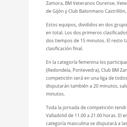
Zamora, BM Veteranos Ourense, Vetera
de Gijón y Club Balonmano Castrillón,
Estos equipos, divididos en dos grup
en total. Los dos primeros clasificad
dos tiempos de 15 minutos. El resto t
clasificación final.
En la categoría femenina los particip
(Redondela, Pontevedra), Club BM Zamor
competición será en una liga de todo
disputarán también a 20 minutos, sal
minutos.
Toda la jornada de competición tendr
Valladolid de 11.00 a 21.00 horas. El 
categoría masculina se disputará a las