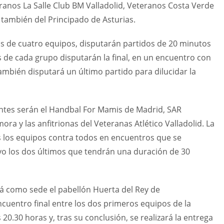
nos La Salle Club BM Valladolid, Veteranos Costa Verde
 también del Principado de Asturias.
os de cuatro equipos, disputarán partidos de 20 minutos
os de cada grupo disputarán la final, en un encuentro con
ambién disputará un último partido para dilucidar la
antes serán el Handbal For Mamis de Madrid, SAR
a y las anfitrionas del Veteranas Atlético Valladolid. La
s los equipos contra todos en encuentros que se
vo los dos últimos que tendrán una duración de 30
á como sede el pabellón Huerta del Rey de
encuentro final entre los dos primeros equipos de la
 20.30 horas y, tras su conclusión, se realizará la entrega