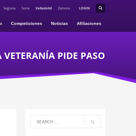
Segovia
Soria
Valladolid
Zamora
LOGIN
io
Competiciones
Noticias
Afiliaciones
A VETERANÍA PIDE PASO