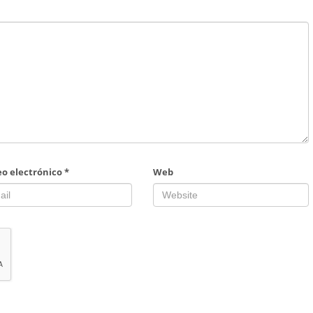
eo electrónico
*
Web