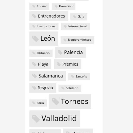
Cursos
Dirección
Entrenadores
Gala
Inscripciones
Internacional
León
Nombramientos
Palencia
Obtuario
Playa
Premios
Salamanca
Santoña
Segovia
Solidario
Torneos
Soria
Valladolid