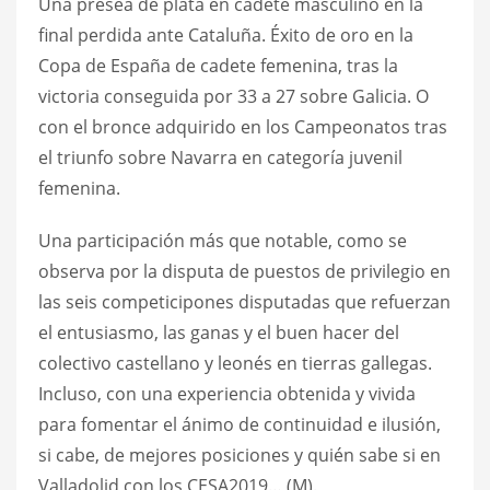
Una presea de plata en cadete masculino en la
final perdida ante Cataluña. Éxito de oro en la
Copa de España de cadete femenina, tras la
victoria conseguida por 33 a 27 sobre Galicia. O
con el bronce adquirido en los Campeonatos tras
el triunfo sobre Navarra en categoría juvenil
femenina.
Una participación más que notable, como se
observa por la disputa de puestos de privilegio en
las seis competicipones disputadas que refuerzan
el entusiasmo, las ganas y el buen hacer del
colectivo castellano y leonés en tierras gallegas.
Incluso, con una experiencia obtenida y vivida
para fomentar el ánimo de continuidad e ilusión,
si cabe, de mejores posiciones y quién sabe si en
Valladolid con los CESA2019… (M).