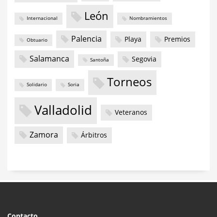
León
Internacional
Nombramientos
Palencia
Playa
Premios
Obtuario
Salamanca
Segovia
Santoña
Torneos
Solidario
Soria
Valladolid
Veteranos
Zamora
Árbitros
Contacto