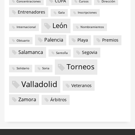
COPA
Concentraciones
Cursos
Dirección
Entrenadores
Gala
Inscripciones
León
Internacional
Nombramientos
Palencia
Playa
Premios
Obtuario
Salamanca
Segovia
Santoña
Torneos
Solidario
Soria
Valladolid
Veteranos
Zamora
Árbitros