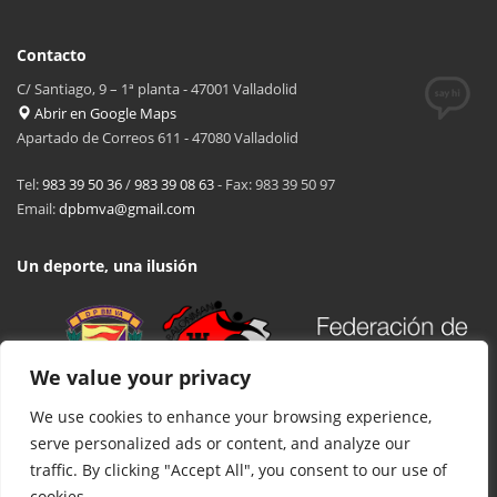
Contacto
C/ Santiago, 9 – 1ª planta - 47001 Valladolid
Abrir en Google Maps
Apartado de Correos 611 - 47080 Valladolid
Tel:
983 39 50 36
/
983 39 08 63
- Fax: 983 39 50 97
Email:
dpbmva@gmail.com
Un deporte, una ilusión
We value your privacy
We use cookies to enhance your browsing experience,
serve personalized ads or content, and analyze our
traffic. By clicking "Accept All", you consent to our use of
cookies.