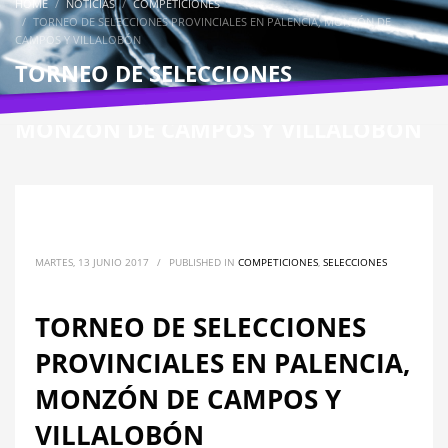
HOME
NOTICIAS
COMPETICIONES
TORNEO DE SELECCIONES PROVINCIALES EN PALENCIA, MONZÓN DE
CAMPOS Y VILLALOBÓN
TORNEO DE SELECCIONES
PROVINCIALES EN PALENCIA,
MONZÓN DE CAMPOS Y VILLALOBÓN
MARTES, 13 JUNIO 2017
/
PUBLISHED IN
COMPETICIONES
,
SELECCIONES
TORNEO DE SELECCIONES
PROVINCIALES EN PALENCIA,
MONZÓN DE CAMPOS Y
VILLALOBÓN