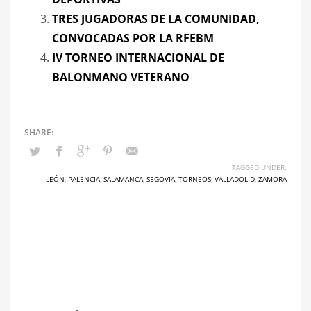
TRES JUGADORAS DE LA COMUNIDAD,
CONVOCADAS POR LA RFEBM
IV TORNEO INTERNACIONAL DE
BALONMANO VETERANO
TAGGED UNDER:
LEÓN
,
PALENCIA
,
SALAMANCA
,
SEGOVIA
,
TORNEOS
,
VALLADOLID
,
ZAMORA