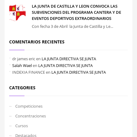
LA JUNTA DE CASTILLA Y LEON CONVOCA LAS
SUBVENCIONES DEL PROGRAMA CANTERA Y DE
EVENTOS DEPORTIVOS EXTRAORDINARIOS
Con fecha 3 de Abril la Junta de Castilla y Le...
COMENTARIOS RECIENTES
dr james eric
en
LA JUNTA DIRECTIVA SE JUNTA
Salah Wael
en
LA JUNTA DIRECTIVA SE JUNTA
INDEXIA FINANCE
en
LA JUNTA DIRECTIVA SE JUNTA
CATEGORIES
Competiciones
Concentraciones
Cursos
Destacados