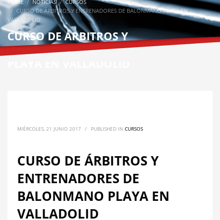
HOME
NOTICIAS
CURSOS
CURSO DE ÁRBITROS Y ENTRENADORES DE BALONMANO PLAYA EN
VALLADOLID
CURSO DE ÁRBITROS Y
ENTRENADORES DE BALONMANO
PLAYA EN VALLADOLID
MIÉRCOLES, 21 JUNIO 2017
/
PUBLISHED IN
CURSOS
CURSO DE ÁRBITROS Y
ENTRENADORES DE
BALONMANO PLAYA EN
VALLADOLID