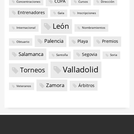
COPA
Concentraciones
Cursos
Dirección
Entrenadores
Gala
Inscripciones
León
Internacional
Nombramientos
Palencia
Playa
Premios
Obtuario
Salamanca
Segovia
Santoña
Soria
Valladolid
Torneos
Zamora
Árbitros
Veteranos