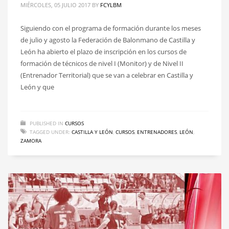
MIÉRCOLES, 05 JULIO 2017
BY
FCYLBM
Siguiendo con el programa de formación durante los meses
de julio y agosto la Federación de Balonmano de Castilla y
León ha abierto el plazo de inscripción en los cursos de
formación de técnicos de nivel I (Monitor) y de Nivel II
(Entrenador Territorial) que se van a celebrar en Castilla y
León y que
PUBLISHED IN
CURSOS
TAGGED UNDER:
CASTILLA Y LEÓN
,
CURSOS
,
ENTRENADORES
,
LEÓN
,
ZAMORA