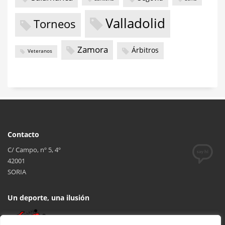
Valladolid
Torneos
Zamora
Árbitros
Veteranos
Contacto
C/ Campo, nº 5, 4º
42001
SORIA
Un deporte, una ilusión