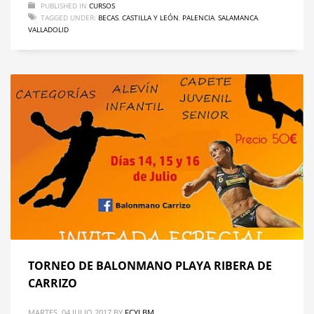
PUBLISHED IN
CURSOS
TAGGED UNDER:
BECAS
,
CASTILLA Y LEÓN
,
PALENCIA
,
SALAMANCA
,
VALLADOLID
TORNEO DE BALONMANO PLAYA RIBERA DE
CARRIZO
MARTES, 04 JULIO 2017
BY
FCYLBM