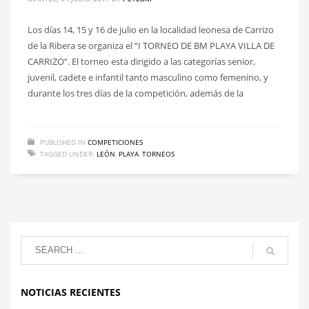
Los días 14, 15 y 16 de julio en la localidad leonesa de Carrizo
de la Ribera se organiza el “I TORNEO DE BM PLAYA VILLA DE
CARRIZO”. El torneo esta dirigido a las categorías senior,
juvenil, cadete e infantil tanto masculino como femenino, y
durante los tres días de la competición, además de la
PUBLISHED IN
COMPETICIONES
TAGGED UNDER:
LEÓN
,
PLAYA
,
TORNEOS
NOTICIAS RECIENTES