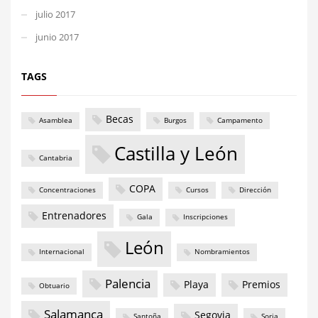
julio 2017
junio 2017
TAGS
Becas
Asamblea
Burgos
Campamento
Castilla y León
Cantabria
COPA
Concentraciones
Cursos
Dirección
Entrenadores
Gala
Inscripciones
León
Internacional
Nombramientos
Palencia
Playa
Premios
Obtuario
Salamanca
Segovia
Santoña
Soria