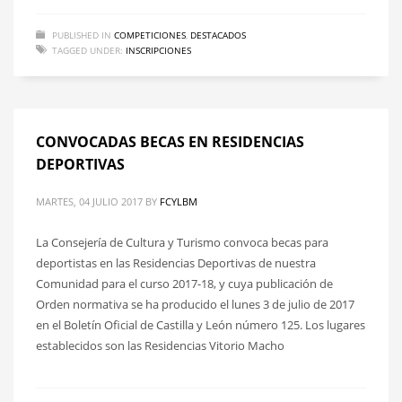
PUBLISHED IN
COMPETICIONES
,
DESTACADOS
TAGGED UNDER:
INSCRIPCIONES
CONVOCADAS BECAS EN RESIDENCIAS
DEPORTIVAS
MARTES, 04 JULIO 2017
BY
FCYLBM
La Consejería de Cultura y Turismo convoca becas para
deportistas en las Residencias Deportivas de nuestra
Comunidad para el curso 2017-18, y cuya publicación de
Orden normativa se ha producido el lunes 3 de julio de 2017
en el Boletín Oficial de Castilla y León número 125. Los lugares
establecidos son las Residencias Vitorio Macho