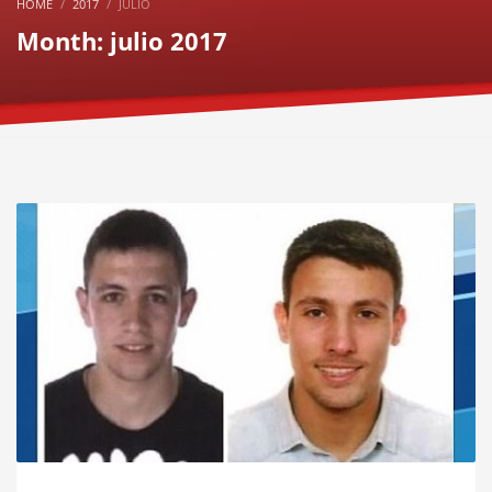
HOME
2017
JULIO
Month: julio 2017