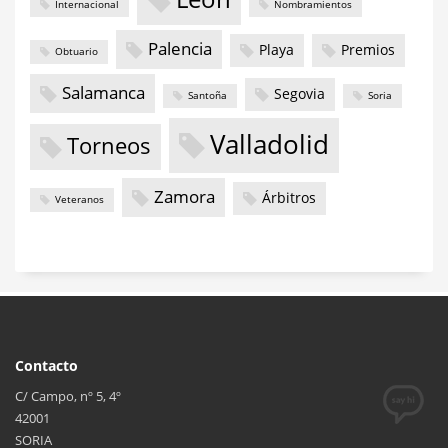
Internacional
Nombramientos
Palencia
Playa
Premios
Obtuario
Salamanca
Segovia
Santoña
Soria
Valladolid
Torneos
Zamora
Árbitros
Veteranos
Contacto
C/ Campo, nº 5, 4º
42001
SORIA