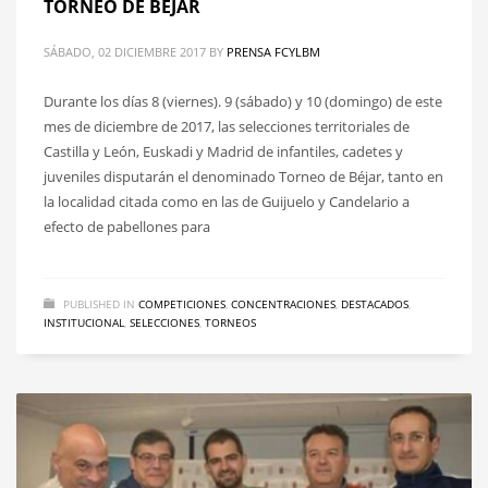
TORNEO DE BÉJAR
SÁBADO, 02 DICIEMBRE 2017
BY
PRENSA FCYLBM
Durante los días 8 (viernes). 9 (sábado) y 10 (domingo) de este
mes de diciembre de 2017, las selecciones territoriales de
Castilla y León, Euskadi y Madrid de infantiles, cadetes y
juveniles disputarán el denominado Torneo de Béjar, tanto en
la localidad citada como en las de Guijuelo y Candelario a
efecto de pabellones para
PUBLISHED IN
COMPETICIONES
,
CONCENTRACIONES
,
DESTACADOS
,
INSTITUCIONAL
,
SELECCIONES
,
TORNEOS