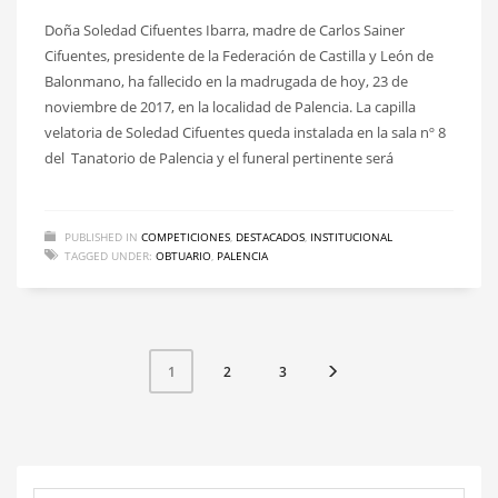
Doña Soledad Cifuentes Ibarra, madre de Carlos Sainer
Cifuentes, presidente de la Federación de Castilla y León de
Balonmano, ha fallecido en la madrugada de hoy, 23 de
noviembre de 2017, en la localidad de Palencia. La capilla
velatoria de Soledad Cifuentes queda instalada en la sala nº 8
del Tanatorio de Palencia y el funeral pertinente será
PUBLISHED IN
COMPETICIONES
,
DESTACADOS
,
INSTITUCIONAL
TAGGED UNDER:
OBTUARIO
,
PALENCIA
2
3
1