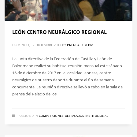
LEÓN CENTRO NEURÁLGICO REGIONAL
DOMINGO, 17 DICIEMBRE 2017
BY
PRENSA FCYLBM
La junta directiva de la Federación de Castilla y León de
Balonmano realizó su habitual reunión mensual este sábado
16 de diciembre de 2017 en la localidad leonesa, centro
neurálgico de nuestro deporte durante el fin de semana
concurrente. La reunión directiva se llevó a cabo en la sala de
prensa del Palacio de los
PUBLISHED IN
COMPETICIONES
,
DESTACADOS
,
INSTITUCIONAL