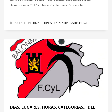
diciembre de 2017 en la capital leonesa. Su capilla
PUBLISHED IN
COMPETICIONES
,
DESTACADOS
,
INSTITUCIONAL
DÍAS, LUGARES, HORAS, CATEGORÍAS… DEL