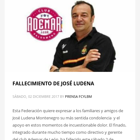
FALLECIMIENTO DE JOSÉ LUDENA
SÁBADO, 02 DICIEMBRE 2017
BY
PRENSA FCYLBM
Esta Federación quiere expresar a los familiares y amigos de
José Ludena Montenegro su más sentida condolencia y el
apoyo en estos momentos de incuestionable dolor. El finado,
integrado durante mucho tiempo como directivo y gerente
del club Ademar de León, ha fallecido este sábado 2 de