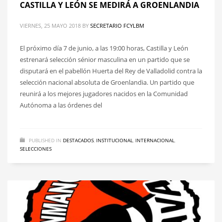
CASTILLA Y LEÓN SE MEDIRÁ A GROENLANDIA
VIERNES, 25 MAYO 2018
BY
SECRETARIO FCYLBM
El próximo día 7 de junio, a las 19:00 horas, Castilla y León
estrenará selección sénior masculina en un partido que se
disputará en el pabellón Huerta del Rey de Valladolid contra la
selección nacional absoluta de Groenlandia. Un partido que
reunirá a los mejores jugadores nacidos en la Comunidad
Autónoma a las órdenes del
PUBLISHED IN
DESTACADOS
,
INSTITUCIONAL
,
INTERNACIONAL
,
SELECCIONES