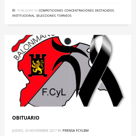
PUBLISHED IN
COMPETICIONES
,
CONCENTRACIONES
,
DESTACADOS
,
INSTITUCIONAL
,
SELECCIONES
,
TORNEOS
OBITUARIO
JUEVES, 23 NOVIEMBRE 2017
BY
PRENSA FCYLBM