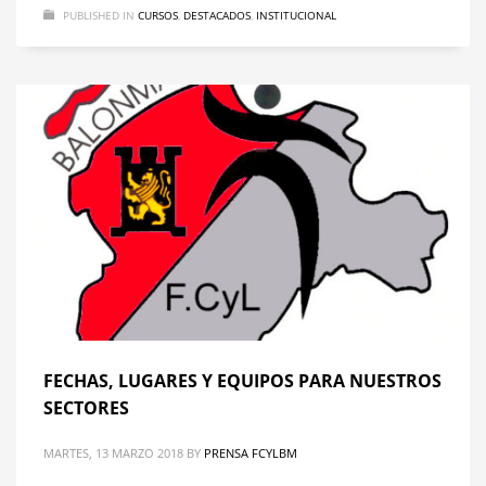
PUBLISHED IN
CURSOS
,
DESTACADOS
,
INSTITUCIONAL
FECHAS, LUGARES Y EQUIPOS PARA NUESTROS
SECTORES
MARTES, 13 MARZO 2018
BY
PRENSA FCYLBM