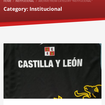
HOME
INSTITUCIONAL
ARCHIVE FROM CATEGORY "INSTITUCIONAL"
Category: Institucional