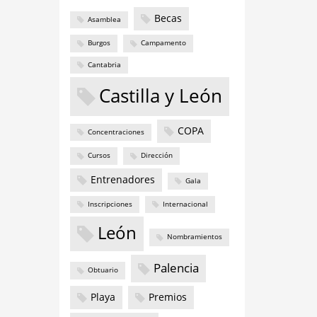
Becas
Asamblea
Burgos
Campamento
Cantabria
Castilla y León
COPA
Concentraciones
Cursos
Dirección
Entrenadores
Gala
Inscripciones
Internacional
León
Nombramientos
Palencia
Obtuario
Playa
Premios