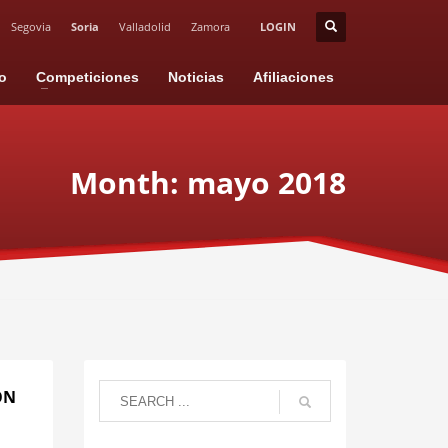
Segovia
Soria
Valladolid
Zamora
LOGIN
io
Competiciones
Noticias
Afiliaciones
Month: mayo 2018
ÓN