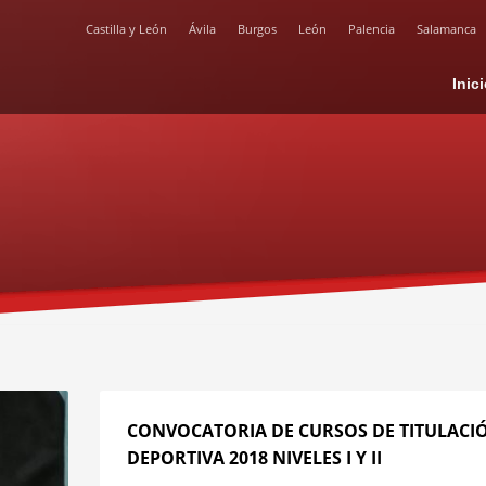
Castilla y León
Ávila
Burgos
León
Palencia
Salamanca
Inic
CONVOCATORIA DE CURSOS DE TITULACI
DEPORTIVA 2018 NIVELES I Y II