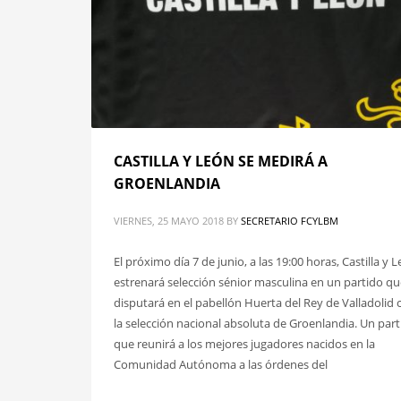
CASTILLA Y LEÓN SE MEDIRÁ A
GROENLANDIA
VIERNES, 25 MAYO 2018
BY
SECRETARIO FCYLBM
El próximo día 7 de junio, a las 19:00 horas, Castilla y 
estrenará selección sénior masculina en un partido qu
disputará en el pabellón Huerta del Rey de Valladolid 
la selección nacional absoluta de Groenlandia. Un par
que reunirá a los mejores jugadores nacidos en la
Comunidad Autónoma a las órdenes del