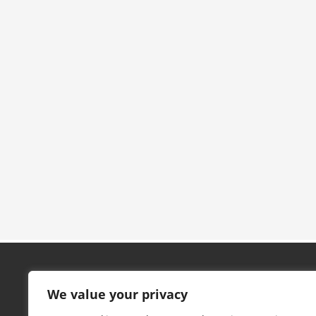
Contacto
We value your privacy
C/ Campo, nº 5, 4º