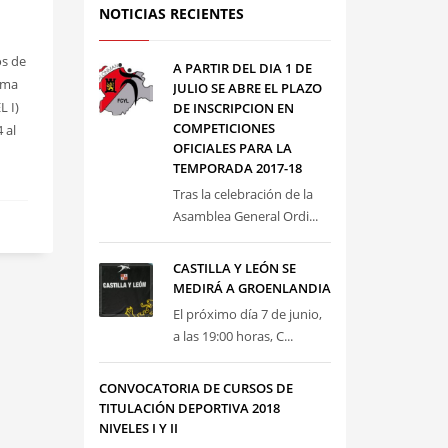
NOTICIAS RECIENTES
os de
A PARTIR DEL DIA 1 DE
isma
JULIO SE ABRE EL PLAZO
L I)
DE INSCRIPCION EN
COMPETICIONES
 al
OFICIALES PARA LA
TEMPORADA 2017-18
Tras la celebración de la
Asamblea General Ordi...
CASTILLA Y LEÓN SE
MEDIRÁ A GROENLANDIA
El próximo día 7 de junio,
a las 19:00 horas, C...
CONVOCATORIA DE CURSOS DE
TITULACIÓN DEPORTIVA 2018
NIVELES I Y II