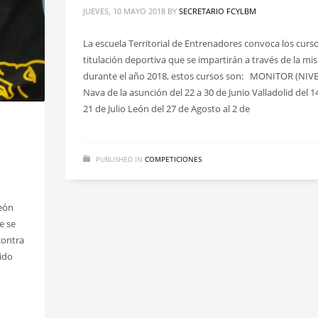
JUEVES, 10 MAYO 2018
BY
SECRETARIO FCYLBM
La escuela Territorial de Entrenadores convoca los curs
titulación deportiva que se impartirán a través de la m
durante el año 2018, estos cursos son: MONITOR (NIVE
Nava de la asunción del 22 a 30 de Junio Valladolid del 14
21 de Julio León del 27 de Agosto al 2 de
PUBLISHED IN
COMPETICIONES
León
e se
contra
tido