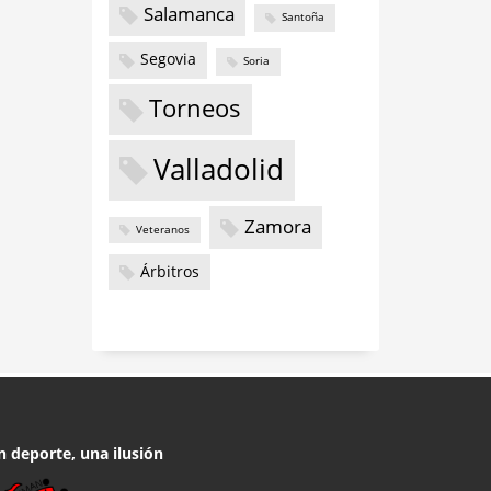
Salamanca
Santoña
Segovia
Soria
Torneos
Valladolid
Zamora
Veteranos
Árbitros
n deporte, una ilusión