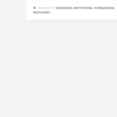
PUBLISHED IN
DESTACADOS
,
INSTITUCIONAL
,
INTERNACIONAL
,
SELECCIONES