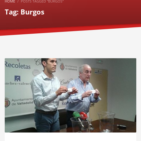
HOME
POSTS TAGGED "BURGOS"
Tag: Burgos