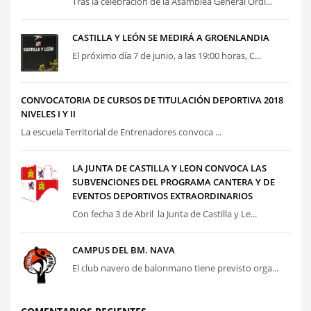
Tras la celebración de la Asamblea General Ordi...
CASTILLA Y LEÓN SE MEDIRÁ A GROENLANDIA
El próximo día 7 de junio, a las 19:00 horas, C...
CONVOCATORIA DE CURSOS DE TITULACIÓN DEPORTIVA 2018
NIVELES I Y II
La escuela Territorial de Entrenadores convoca ...
LA JUNTA DE CASTILLA Y LEON CONVOCA LAS
SUBVENCIONES DEL PROGRAMA CANTERA Y DE
EVENTOS DEPORTIVOS EXTRAORDINARIOS
Con fecha 3 de Abril la Junta de Castilla y Le...
CAMPUS DEL BM. NAVA
El club navero de balonmano tiene previsto orga...