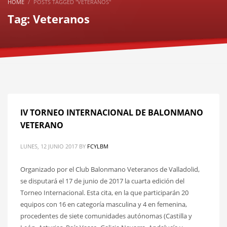
HOME
POSTS TAGGED "VETERANOS"
Tag: Veteranos
IV TORNEO INTERNACIONAL DE BALONMANO
VETERANO
LUNES, 12 JUNIO 2017
BY
FCYLBM
Organizado por el Club Balonmano Veteranos de Valladolid,
se disputará el 17 de junio de 2017 la cuarta edición del
Torneo Internacional. Esta cita, en la que participarán 20
equipos con 16 en categoría masculina y 4 en femenina,
procedentes de siete comunidades autónomas (Castilla y