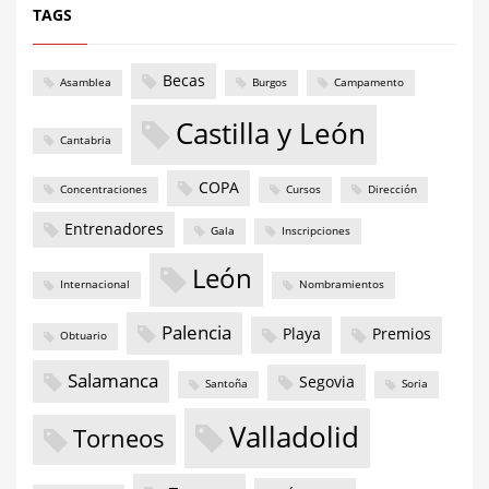
TAGS
Becas
Asamblea
Burgos
Campamento
Castilla y León
Cantabria
COPA
Concentraciones
Cursos
Dirección
Entrenadores
Gala
Inscripciones
León
Internacional
Nombramientos
Palencia
Playa
Premios
Obtuario
Salamanca
Segovia
Santoña
Soria
Valladolid
Torneos