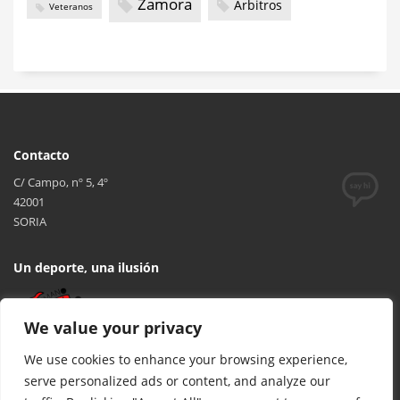
Zamora
Árbitros
Veteranos
Contacto
C/ Campo, nº 5, 4º
42001
SORIA
Un deporte, una ilusión
We value your privacy
We use cookies to enhance your browsing experience,
serve personalized ads or content, and analyze our