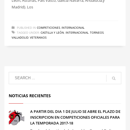
León, Asturias, País Vasco, Galicia Navarra, Andalucía,y
Madrid). Los
PUBLISHED IN
COMPETICIONES
,
INTERNACIONAL
TAGGED UNDER:
CASTILLA Y LEÓN
,
INTERNACIONAL
,
TORNEOS
,
VALLADOLID
,
VETERANOS
NOTICIAS RECIENTES
A PARTIR DEL DIA 1 DE JULIO SE ABRE EL PLAZO DE
INSCRIPCION EN COMPETICIONES OFICIALES PARA
LA TEMPORADA 2017-18