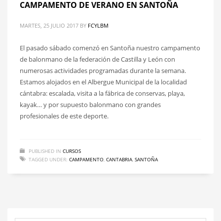
CAMPAMENTO DE VERANO EN SANTOÑA
MARTES, 25 JULIO 2017
BY
FCYLBM
El pasado sábado comenzó en Santoña nuestro campamento
de balonmano de la federación de Castilla y León con
numerosas actividades programadas durante la semana.
Estamos alojados en el Albergue Municipal de la localidad
cántabra: escalada, visita a la fábrica de conservas, playa,
kayak… y por supuesto balonmano con grandes
profesionales de este deporte.
PUBLISHED IN
CURSOS
TAGGED UNDER:
CAMPAMENTO
,
CANTABRIA
,
SANTOÑA