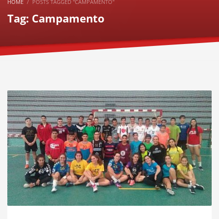
HOME
POSTS TAGGED "CAMPAMENTO"
Tag: Campamento