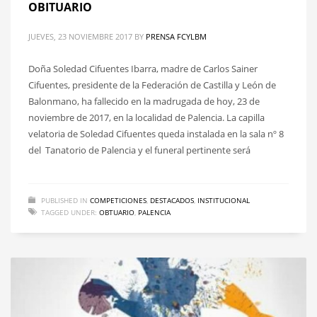
OBITUARIO
JUEVES, 23 NOVIEMBRE 2017
BY
PRENSA FCYLBM
Doña Soledad Cifuentes Ibarra, madre de Carlos Sainer
Cifuentes, presidente de la Federación de Castilla y León de
Balonmano, ha fallecido en la madrugada de hoy, 23 de
noviembre de 2017, en la localidad de Palencia. La capilla
velatoria de Soledad Cifuentes queda instalada en la sala nº 8
del Tanatorio de Palencia y el funeral pertinente será
PUBLISHED IN
COMPETICIONES
,
DESTACADOS
,
INSTITUCIONAL
TAGGED UNDER:
OBTUARIO
,
PALENCIA