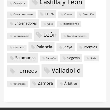
Castilla y León
Cantabria
COPA
Concentraciones
Cursos
Dirección
Entrenadores
Gala
Inscripciones
León
Internacional
Nombramientos
Palencia
Playa
Premios
Obtuario
Salamanca
Segovia
Santoña
Soria
Valladolid
Torneos
Zamora
Árbitros
Veteranos