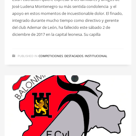
José Ludena Montenegro su más sentida condolencia y el
apoyo en estos momentos de incuestionable dolor. El finado,
integrado durante mucho tiempo como directivo y gerente
del club Ademar de León, ha fallecido este sábado 2 de
diciembre de 2017 en la capital leonesa. Su capilla
PUBLISHED IN
COMPETICIONES
,
DESTACADOS
,
INSTITUCIONAL