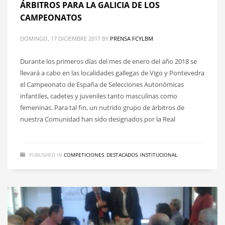
ÁRBITROS PARA LA GALICIA DE LOS
CAMPEONATOS
DOMINGO, 17 DICIEMBRE 2017
BY
PRENSA FCYLBM
Durante los primeros días del mes de enero del año 2018 se
llevará a cabo en las localidades gallegas de Vigo y Pontevedra
el Campeonato de España de Selecciones Autonómicas
infantiles, cadetes y juveniles tanto masculinas como
femeninas. Para tal fin, un nutrido grupo de árbitros de
nuestra Comunidad han sido designados por la Real
PUBLISHED IN
COMPETICIONES
,
DESTACADOS
,
INSTITUCIONAL