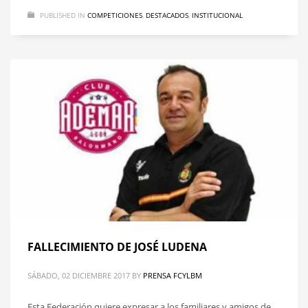
PUBLISHED IN
COMPETICIONES
,
DESTACADOS
,
INSTITUCIONAL
FALLECIMIENTO DE JOSÉ LUDENA
SÁBADO, 02 DICIEMBRE 2017
BY
PRENSA FCYLBM
Esta Federación quiere expresar a los familiares y amigos de