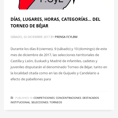
DÍAS, LUGARES, HORAS, CATEGORÍAS… DEL
TORNEO DE BÉJAR
SÁBADO, 02 DICIEMBRE 2017
BY
PRENSA FCYLBM
Durante los días 8 (viernes). 9 (sábado) y 10 (domingo) de este
mes de diciembre de 2017, las selecciones territoriales de
Castilla y León, Euskadi y Madrid de infantiles, cadetes y
juveniles disputarán el denominado Torneo de Béjar, tanto en
la localidad citada como en las de Guijuelo y Candelario a
efecto de pabellones para
PUBLISHED IN
COMPETICIONES
,
CONCENTRACIONES
,
DESTACADOS
,
INSTITUCIONAL
,
SELECCIONES
,
TORNEOS