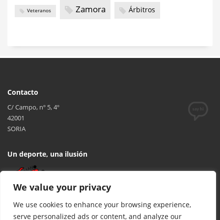
Zamora
Árbitros
Veteranos
Contacto
C/ Campo, nº 5, 4º
42001
SORIA
Un deporte, una ilusión
We value your privacy
We use cookies to enhance your browsing experience,
serve personalized ads or content, and analyze our