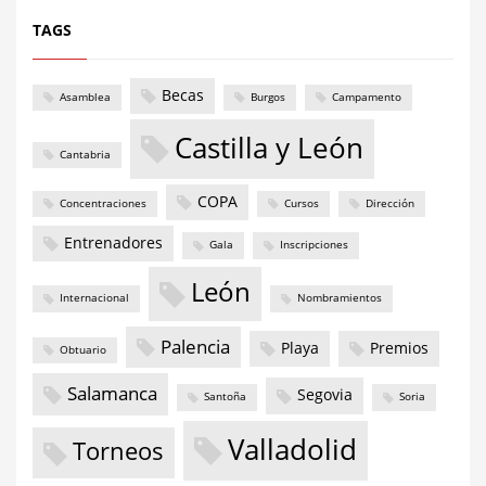
TAGS
Becas
Asamblea
Burgos
Campamento
Castilla y León
Cantabria
COPA
Concentraciones
Cursos
Dirección
Entrenadores
Gala
Inscripciones
León
Internacional
Nombramientos
Palencia
Playa
Premios
Obtuario
Salamanca
Segovia
Santoña
Soria
Valladolid
Torneos